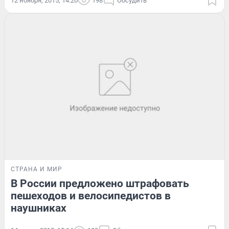
12 ноября, 2015, 14:20
198
Обсудить
СТРАНА И МИР
В России предложено штрафовать
пешеходов и велосипедистов в
наушниках