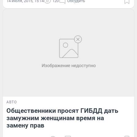
14 июля, 2015, 15:14
120
Обсудить
АВТО
Общественники просят ГИБДД дать
замужним женщинам время на
замену прав