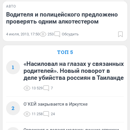
АВТО
Водителя и полицейского предложено
проверять одним алкотестером
4 июля, 2013, 17:50
253
Обсудить
ТОП 5
«Насиловал на глазах у связанных
1
родителей». Новый поворот в
деле убийства россиян в Таиланде
13 529
7
О`КЕЙ закрывается в Иркутске
2
11 258
24