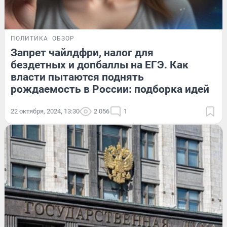
ПОЛИТИКА
ОБЗОР
Запрет чайлдфри, налог для
бездетных и допбаллы на ЕГЭ. Как
власти пытаются поднять
рождаемость в России: подборка идей
22 октября, 2024, 13:30
2 056
1