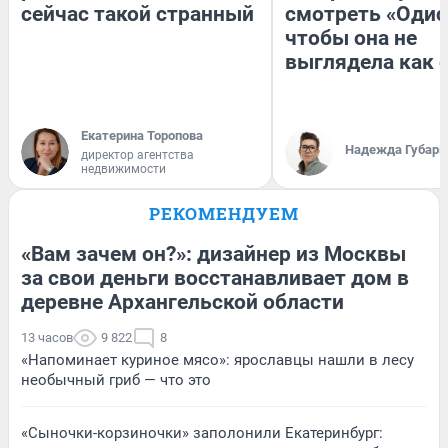
сейчас такой странный
смотреть «Одис
чтобы она не
выглядела как 
Екатерина Торопова
Надежда Губарь
директор агентства
недвижимости
РЕКОМЕНДУЕМ
«Вам зачем он?»: дизайнер из Москвы
за свои деньги восстанавливает дом в
деревне Архангельской области
13 часов
9 822
8
«Напоминает куриное мясо»: ярославцы нашли в лесу
необычный гриб — что это
«Сыночки-корзиночки» заполонили Екатеринбург: