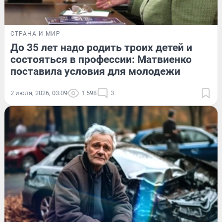
СТРАНА И МИР
До 35 лет надо родить троих детей и
состояться в профессии: Матвиенко
поставила условия для молодежи
2 июля, 2026, 03:09
1 598
3