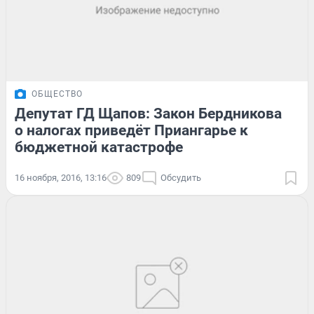
ОБЩЕСТВО
Депутат ГД Щапов: Закон Бердникова
о налогах приведёт Приангарье к
бюджетной катастрофе
16 ноября, 2016, 13:16
809
Обсудить