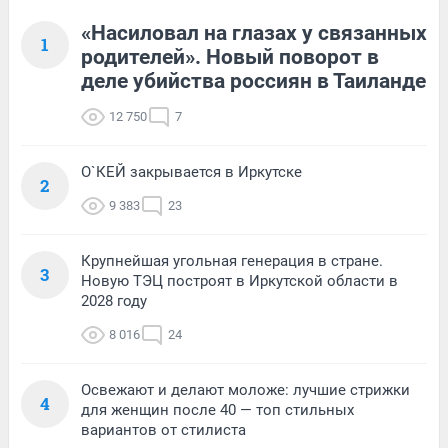
«Насиловал на глазах у связанных
1
родителей». Новый поворот в
деле убийства россиян в Таиланде
12 750
7
О`КЕЙ закрывается в Иркутске
2
9 383
23
Крупнейшая угольная генерация в стране.
3
Новую ТЭЦ построят в Иркутской области в
2028 году
8 016
24
Освежают и делают моложе: лучшие стрижки
4
для женщин после 40 — топ стильных
вариантов от стилиста