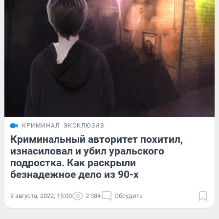
КРИМИНАЛ
ЭКСКЛЮЗИВ
Криминальный авторитет похитил,
изнасиловал и убил уральского
подростка. Как раскрыли
безнадежное дело из 90-х
9 августа, 2022, 15:00
2 384
Обсудить