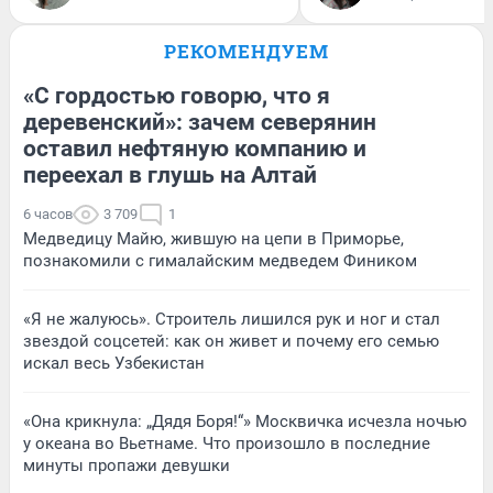
РЕКОМЕНДУЕМ
«С гордостью говорю, что я
деревенский»: зачем северянин
оставил нефтяную компанию и
переехал в глушь на Алтай
6 часов
3 709
1
Медведицу Майю, жившую на цепи в Приморье,
познакомили с гималайским медведем Фиником
«Я не жалуюсь». Строитель лишился рук и ног и стал
звездой соцсетей: как он живет и почему его семью
искал весь Узбекистан
«Она крикнула: „Дядя Боря!“» Москвичка исчезла ночью
у океана во Вьетнаме. Что произошло в последние
минуты пропажи девушки