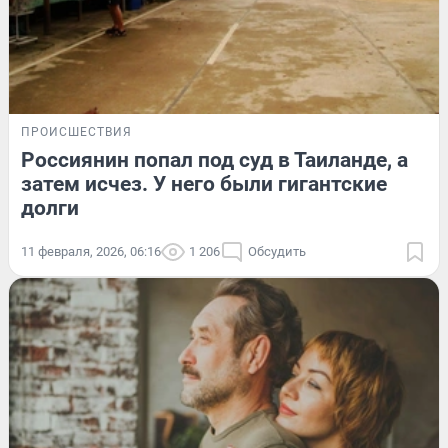
ПРОИСШЕСТВИЯ
Россиянин попал под суд в Таиланде, а
затем исчез. У него были гигантские
долги
11 февраля, 2026, 06:16
1 206
Обсудить