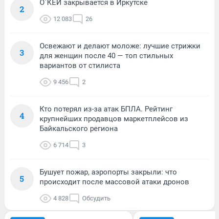
О`КЕЙ закрывается в Иркутске
2
12 083
26
Освежают и делают моложе: лучшие стрижки
3
для женщин после 40 — топ стильных
вариантов от стилиста
9 456
2
Кто потерял из-за атак БПЛА. Рейтинг
4
крупнейших продавцов маркетплейсов из
Байкальского региона
6 714
3
Бушует пожар, аэропорты закрыли: что
5
происходит после массовой атаки дронов
4 828
Обсудить