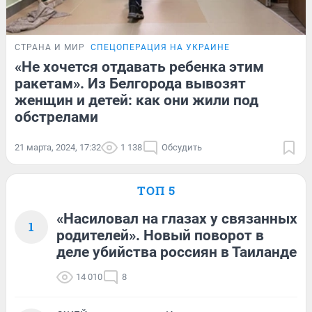
СТРАНА И МИР
СПЕЦОПЕРАЦИЯ НА УКРАИНЕ
«Не хочется отдавать ребенка этим
ракетам». Из Белгорода вывозят
женщин и детей: как они жили под
обстрелами
21 марта, 2024, 17:32
1 138
Обсудить
ТОП 5
«Насиловал на глазах у связанных
1
родителей». Новый поворот в
деле убийства россиян в Таиланде
14 010
8