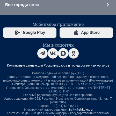
Все города сети
Мобильное приложение
Google Play
App Store
Мы в соцсетях
Контактные данные для Роскомнадзора и государственных органов
Сетевое издание «Ирсити.ру» (18+)
Зарегистрировано Федеральной службой по надзору в сфере связи,
информационных технологий и массовых коммуникаций (Роскомнадзор)
Регистрационный номер ЭЛ № ФС 77 – 83655 от 26.07.2022 г.
Учредитель: Общество с ограниченной ответственностью "ИНТЕРНЕТ
ТЕХНОЛОГИИ"
Главный редактор: Кузнецова Зоя Валерьевна
Адрес редакции: 664022, Россия, г. Иркутск, ул. Советская, стр. 42, пом. 7
(офис 206),
телефон +7 (924) 603 02 71
Электронный адрес редакции:
ircity@shkulev.ru
Контактные данные для Роскомнадзора и государственных органов: