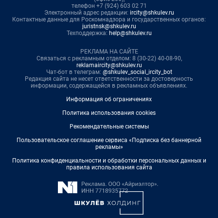
телефон +7 (924) 603 02 71
Электронный адрес редакции:
ircity@shkulev.ru
Контактные данные для Роскомнадзора и государственных органов:
juristnsk@shkulev.ru
Техподдержка:
help@shkulev.ru
РЕКЛАМА НА САЙТЕ
Связаться с рекламным отделом: 8 (30-22) 40-08-90,
reklamaircity@shkulev.ru
Чат-бот в телеграм:
@shkulev_social_ircity_bot
Редакция сайта не несет ответственности за достоверность
информации, содержащейся в рекламных объявлениях.
Информация об ограничениях
Политика использования cookies
Рекомендательные системы
Пользовательское соглашение сервиса «Подписка без баннерной
рекламы»
Политика конфиденциальности и обработки персональных данных и
правила использования сайта