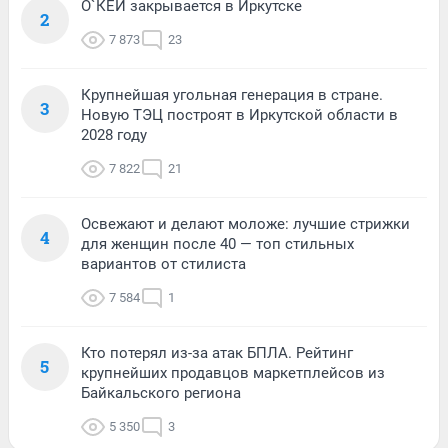
О`КЕЙ закрывается в Иркутске
2
7 873
23
Крупнейшая угольная генерация в стране.
3
Новую ТЭЦ построят в Иркутской области в
2028 году
7 822
21
Освежают и делают моложе: лучшие стрижки
4
для женщин после 40 — топ стильных
вариантов от стилиста
7 584
1
Кто потерял из-за атак БПЛА. Рейтинг
5
крупнейших продавцов маркетплейсов из
Байкальского региона
5 350
3