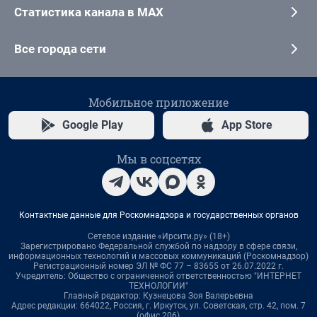
Статистика канала в MAX
Все города сети
Мобильное приложение
Google Play
App Store
Мы в соцсетях
Контактные данные для Роскомнадзора и государственных органов
Сетевое издание «Ирсити.ру» (18+)
Зарегистрировано Федеральной службой по надзору в сфере связи,
информационных технологий и массовых коммуникаций (Роскомнадзор)
Регистрационный номер ЭЛ № ФС 77 – 83655 от 26.07.2022 г.
Учредитель: Общество с ограниченной ответственностью "ИНТЕРНЕТ
ТЕХНОЛОГИИ"
Главный редактор: Кузнецова Зоя Валерьевна
Адрес редакции: 664022, Россия, г. Иркутск, ул. Советская, стр. 42, пом. 7
(офис 206),