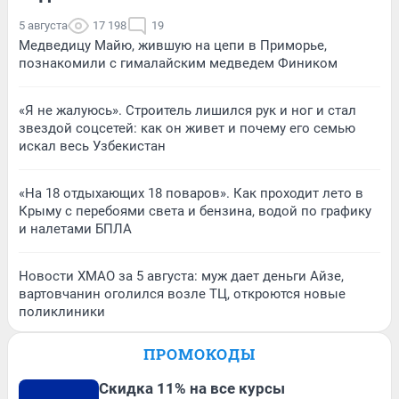
5 августа
17 198
19
Медведицу Майю, жившую на цепи в Приморье,
познакомили с гималайским медведем Фиником
«Я не жалуюсь». Строитель лишился рук и ног и стал
звездой соцсетей: как он живет и почему его семью
искал весь Узбекистан
«На 18 отдыхающих 18 поваров». Как проходит лето в
Крыму с перебоями света и бензина, водой по графику
и налетами БПЛА
Новости ХМАО за 5 августа: муж дает деньги Айзе,
вартовчанин оголился возле ТЦ, откроются новые
поликлиники
ПРОМОКОДЫ
Скидка 11% на все курсы