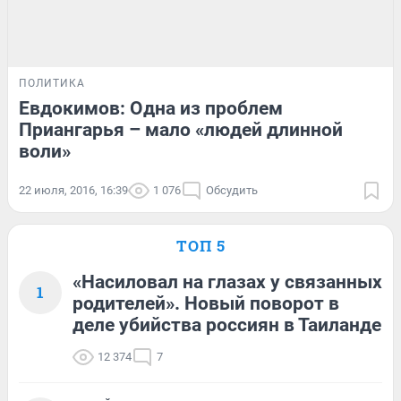
ПОЛИТИКА
Евдокимов: Одна из проблем
Приангарья – мало «людей длинной
воли»
22 июля, 2016, 16:39
1 076
Обсудить
ТОП 5
«Насиловал на глазах у связанных
1
родителей». Новый поворот в
деле убийства россиян в Таиланде
12 374
7