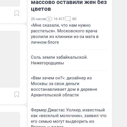
массово оставили жен без
цветов
20 часов
16 417
80
«Мне сказали, что нам нужно
расстаться». Московского врача
уволили из клиники из-за мата в
личном блоге
Соль земли забайкальской.
Нижегородцевы
«Вам зачем он?»: дизайнер из
Москвы за свои деньги
восстанавливает дом в деревне
Архангельской области
Фермер Джастас Уолкер, известный
как «веселый молочник», заявил что
его семью могут выдворить из