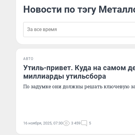
Новости по тэгу Метал
АВТО
Утиль-привет. Куда на самом д
миллиарды утильсбора
По задумке они должны решать ключевую з
16 ноября, 2025, 07:30
3 459
5