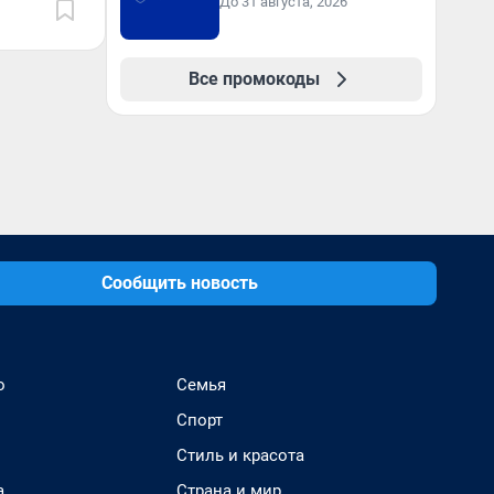
До 31 августа, 2026
Все промокоды
Сообщить новость
о
Семья
Спорт
Стиль и красота
а
Страна и мир