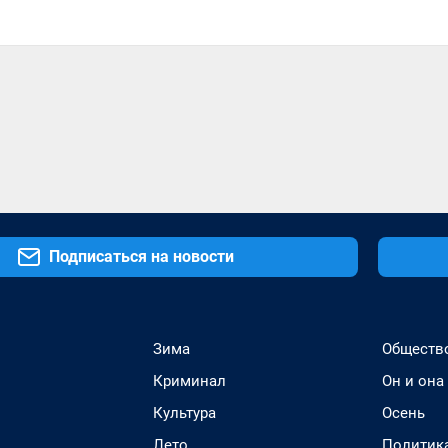
Подписаться на новости
Зима
Обществ
Криминал
Он и она
Культура
Осень
Лето
Политик