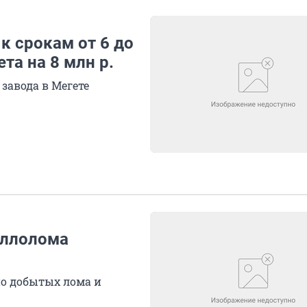
к срокам от 6 до
та на 8 млн р.
завода в Мегете
аллолома
о добытых лома и