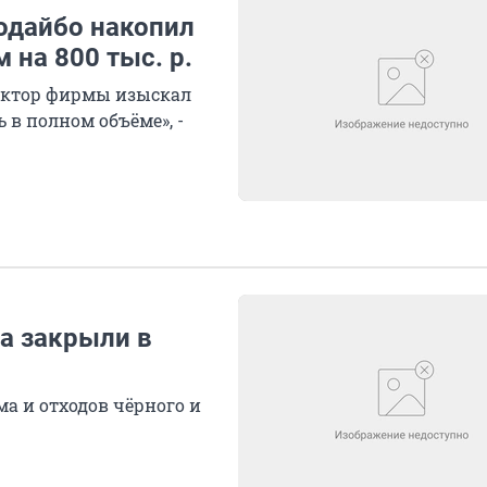
одайбо накопил
 на 800 тыс. р.
ректор фирмы изыскал
 в полном объёме», -
а закрыли в
а и отходов чёрного и