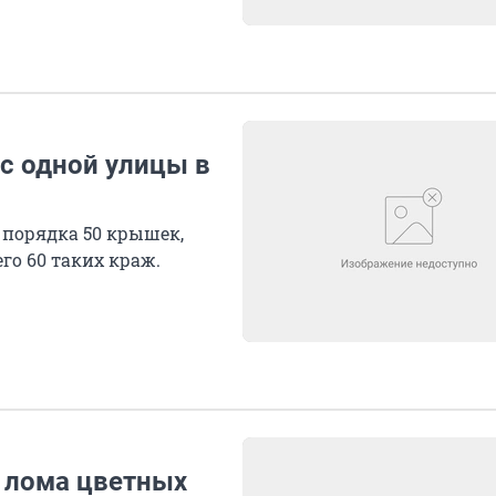
с одной улицы в
о порядка 50 крышек,
его 60 таких краж.
 лома цветных