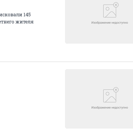
исковали 145
етнего жителя