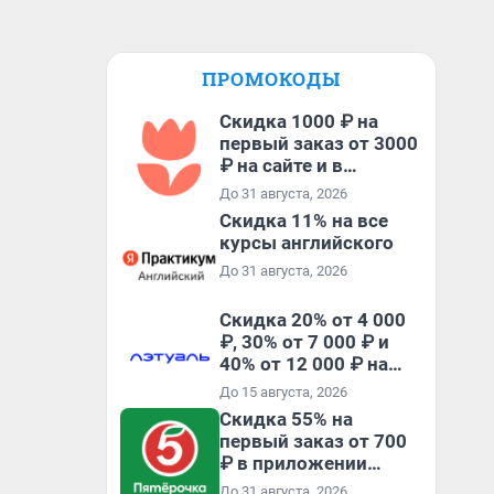
ПРОМОКОДЫ
Скидка 1000 ₽ на
первый заказ от 3000
₽ на сайте и в
приложении
До 31 августа, 2026
Скидка 11% на все
курсы английского
До 31 августа, 2026
Скидка 20% от 4 000
₽, 30% от 7 000 ₽ и
40% от 12 000 ₽ на
первый и все
До 15 августа, 2026
повторные заказы по
Скидка 55% на
промокоду ТРЕНД
первый заказ от 700
₽ в приложении
Пятёрочка Доставка
До 31 августа, 2026