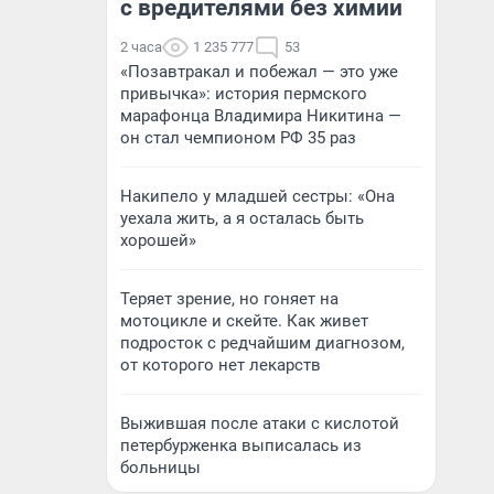
с вредителями без химии
2 часа
1 235 777
53
«Позавтракал и побежал — это уже
привычка»: история пермского
марафонца Владимира Никитина —
он стал чемпионом РФ 35 раз
Накипело у младшей сестры: «Она
уехала жить, а я осталась быть
хорошей»
Теряет зрение, но гоняет на
мотоцикле и скейте. Как живет
подросток с редчайшим диагнозом,
от которого нет лекарств
Выжившая после атаки с кислотой
петербурженка выписалась из
больницы