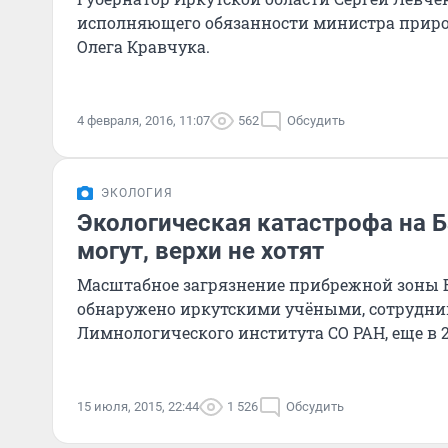
исполняющего обязанности министра приро
Олега Кравчука.
4 февраля, 2016, 11:07
562
Обсудить
ЭКОЛОГИЯ
Экологическая катастрофа на Б
могут, верхи не хотят
Масштабное загрязнение прибрежной зоны 
обнаружено иркутскими учёными, сотрудн
Лимнологического института СО РАН, еще в 20
15 июля, 2015, 22:44
1 526
Обсудить