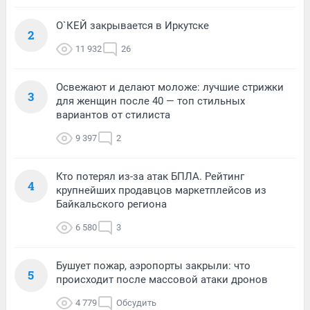
О`КЕЙ закрывается в Иркутске
2
11 932
26
Освежают и делают моложе: лучшие стрижки
3
для женщин после 40 — топ стильных
вариантов от стилиста
9 397
2
Кто потерял из-за атак БПЛА. Рейтинг
4
крупнейших продавцов маркетплейсов из
Байкальского региона
6 580
3
Бушует пожар, аэропорты закрыли: что
5
происходит после массовой атаки дронов
4 779
Обсудить