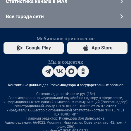
Статистика канала в MAX
Все города сети
Мобильное приложение
Google Play
App Store
Мы в соцсетях
Контактные данные для Роскомнадзора и государственных органов
Сетевое издание «Ирсити.ру» (18+)
Зарегистрировано Федеральной службой по надзору в сфере связи,
информационных технологий и массовых коммуникаций (Роскомнадзор)
Регистрационный номер ЭЛ № ФС 77 – 83655 от 26.07.2022 г.
Учредитель: Общество с ограниченной ответственностью "ИНТЕРНЕТ
ТЕХНОЛОГИИ"
Главный редактор: Кузнецова Зоя Валерьевна
Адрес редакции: 664022, Россия, г. Иркутск, ул. Советская, стр. 42, пом. 7
(офис 206),
телефон +7 (924) 603 02 71