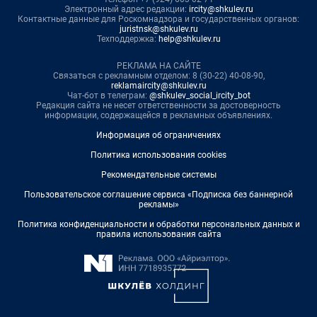
Электронный адрес редакции:
ircity@shkulev.ru
Контактные данные для Роскомнадзора и государственных органов:
juristnsk@shkulev.ru
Техподдержка:
help@shkulev.ru
РЕКЛАМА НА САЙТЕ
Связаться с рекламным отделом: 8 (30-22) 40-08-90,
reklamaircity@shkulev.ru
Чат-бот в телеграм:
@shkulev_social_ircity_bot
Редакция сайта не несет ответственности за достоверность
информации, содержащейся в рекламных объявлениях.
Информация об ограничениях
Политика использования cookies
Рекомендательные системы
Пользовательское соглашение сервиса «Подписка без баннерной
рекламы»
Политика конфиденциальности и обработки персональных данных и
правила использования сайта