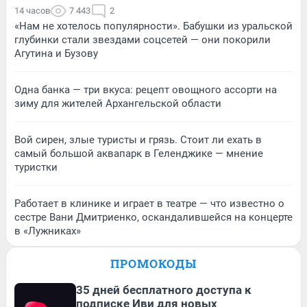
14 часов
7 443
2
«Нам не хотелось популярности». Бабушки из уральской
глубинки стали звездами соцсетей — они покорили
Агутина и Бузову
Одна банка — три вкуса: рецепт овощного ассорти на
зиму для жителей Архангельской области
Вой сирен, злые туристы и грязь. Стоит ли ехать в
самый большой аквапарк в Геленджике — мнение
туристки
Работает в клинике и играет в театре — что известно о
сестре Вани Дмитриенко, оскандалившейся на концерте
в «Лужниках»
ПРОМОКОДЫ
35 дней бесплатного доступа к
подписке Иви для новых