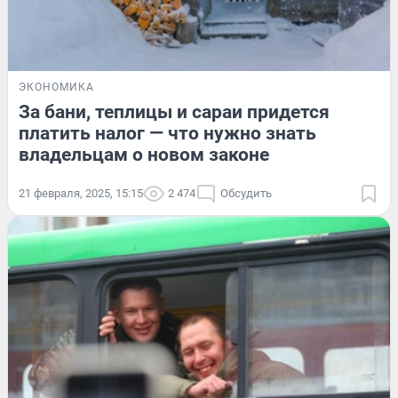
ЭКОНОМИКА
За бани, теплицы и сараи придется
платить налог — что нужно знать
владельцам о новом законе
21 февраля, 2025, 15:15
2 474
Обсудить