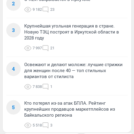
2
9 182
23
Крупнейшая угольная генерация в стране.
3
Новую ТЭЦ построят в Иркутской области в
2028 году
7 997
21
Освежают и делают моложе: лучшие стрижки
4
для женщин после 40 — топ стильных
вариантов от стилиста
7 838
1
Кто потерял из-за атак БПЛА. Рейтинг
5
крупнейших продавцов маркетплейсов из
Байкальского региона
5 518
3