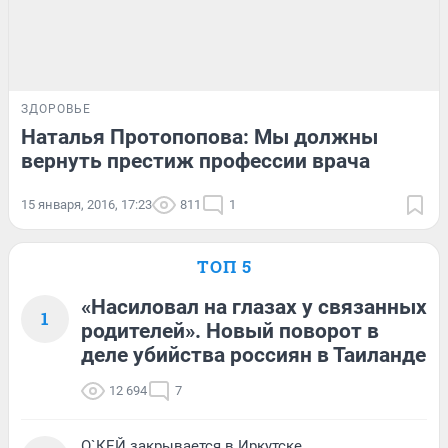
ЗДОРОВЬЕ
Наталья Протопопова: Мы должны
вернуть престиж профессии врача
15 января, 2016, 17:23
811
1
ТОП 5
«Насиловал на глазах у связанных
1
родителей». Новый поворот в
деле убийства россиян в Таиланде
12 694
7
О`КЕЙ закрывается в Иркутске