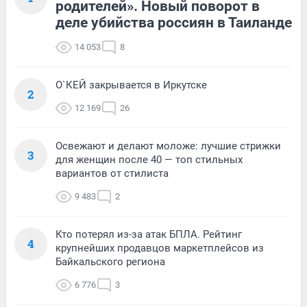
родителей». Новый поворот в
деле убийства россиян в Таиланде
14 053
8
О`КЕЙ закрывается в Иркутске
2
12 169
26
Освежают и делают моложе: лучшие стрижки
3
для женщин после 40 — топ стильных
вариантов от стилиста
9 483
2
Кто потерял из-за атак БПЛА. Рейтинг
4
крупнейших продавцов маркетплейсов из
Байкальского региона
6 776
3