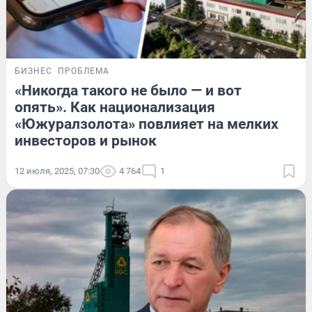
БИЗНЕС
ПРОБЛЕМА
«Никогда такого не было — и вот
опять». Как национализация
«Южуралзолота» повлияет на мелких
инвесторов и рынок
12 июля, 2025, 07:30
4 764
1