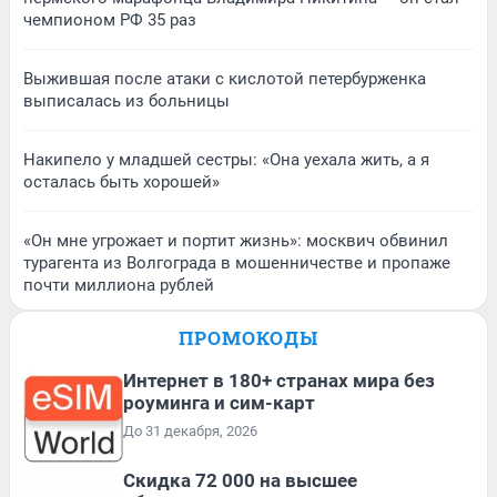
чемпионом РФ 35 раз
Выжившая после атаки с кислотой петербурженка
выписалась из больницы
Накипело у младшей сестры: «Она уехала жить, а я
осталась быть хорошей»
«Он мне угрожает и портит жизнь»: москвич обвинил
турагента из Волгограда в мошенничестве и пропаже
почти миллиона рублей
ПРОМОКОДЫ
Интернет в 180+ странах мира без
роуминга и сим-карт
До 31 декабря, 2026
Скидка 72 000 на высшее