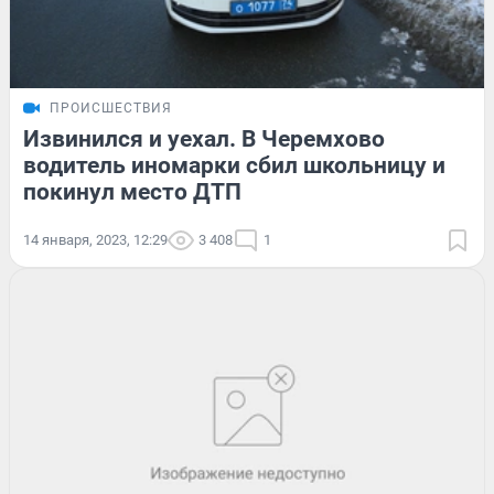
ПРОИСШЕСТВИЯ
Извинился и уехал. В Черемхово
водитель иномарки сбил школьницу и
покинул место ДТП
14 января, 2023, 12:29
3 408
1