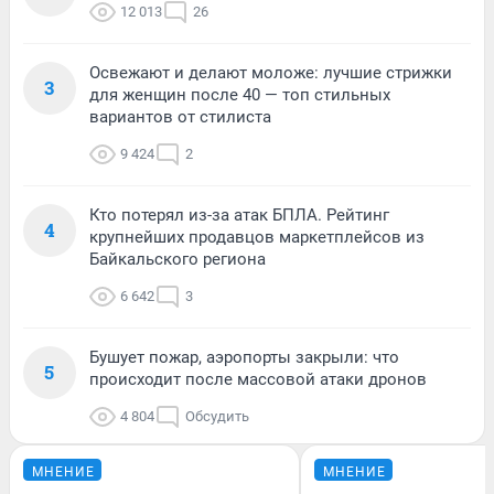
12 013
26
Освежают и делают моложе: лучшие стрижки
3
для женщин после 40 — топ стильных
вариантов от стилиста
9 424
2
Кто потерял из-за атак БПЛА. Рейтинг
4
крупнейших продавцов маркетплейсов из
Байкальского региона
6 642
3
Бушует пожар, аэропорты закрыли: что
5
происходит после массовой атаки дронов
4 804
Обсудить
МНЕНИЕ
МНЕНИЕ