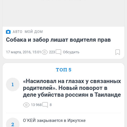
АВТО
МОЙ ДОМ
Собака и забор лишат водителя прав
17 марта, 2016, 15:01
223
Обсудить
ТОП 5
«Насиловал на глазах у связанных
1
родителей». Новый поворот в
деле убийства россиян в Таиланде
13 968
8
О`КЕЙ закрывается в Иркутске
2