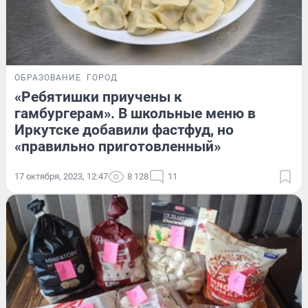
ОБРАЗОВАНИЕ
ГОРОД
«Ребятишки приучены к
гамбургерам». В школьные меню в
Иркутске добавили фастфуд, но
«правильно приготовленный»
17 октября, 2023, 12:47
8 128
11