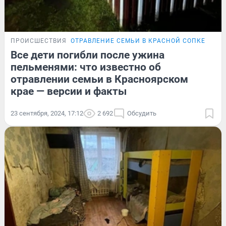
ПРОИСШЕСТВИЯ
ОТРАВЛЕНИЕ СЕМЬИ В КРАСНОЙ СОПКЕ
Все дети погибли после ужина
пельменями: что известно об
отравлении семьи в Красноярском
крае — версии и факты
23 сентября, 2024, 17:12
2 692
Обсудить