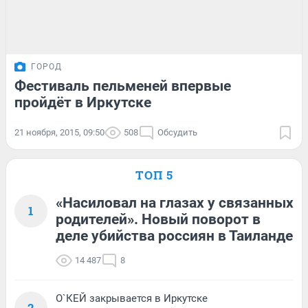
ГОРОД
Фестиваль пельменей впервые
пройдёт в Иркутске
21 ноября, 2015, 09:50
508
Обсудить
ТОП 5
«Насиловал на глазах у связанных
1
родителей». Новый поворот в
деле убийства россиян в Таиланде
14 487
8
О`КЕЙ закрывается в Иркутске
2