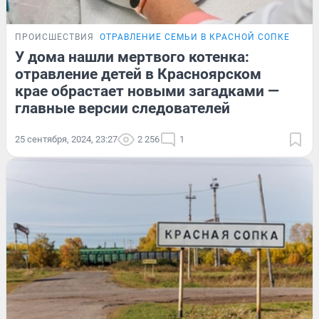
ПРОИСШЕСТВИЯ
ОТРАВЛЕНИЕ СЕМЬИ В КРАСНОЙ СОПКЕ
У дома нашли мертвого котенка:
отравление детей в Красноярском
крае обрастает новыми загадками —
главные версии следователей
25 сентября, 2024, 23:27
2 256
1