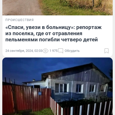
ПРОИСШЕСТВИЯ
«Спаси, увези в больницу»: репортаж
из поселка, где от отравления
пельменями погибли четверо детей
24 сентября, 2024, 02:03
1 975
Обсудить