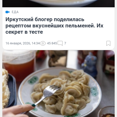
ЕДА
Иркутский блогер поделилась
рецептом вкуснейших пельменей. Их
секрет в тесте
16 января, 2026, 14:34
45 845
7