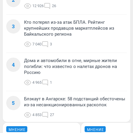
12 926
26
Кто потерял из-за атак БПЛА. Рейтинг
3
крупнейших продавцов маркетплейсов из
Байкальского региона
7 040
3
Дома и автомобили в огне, мирные жители
4
погибли: что известно о налетах дронов на
Россию
4 965
1
Блэкаут в Ангарске: 58 подстанций обесточены
5
из-за несанкционированных раскопок
4 853
27
МНЕНИЕ
МНЕНИЕ