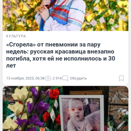
КУЛЬТУРА
«Сгорела» от пневмонии за пару
недель: русская красавица внезапно
погибла, хотя ей не исполнилось и 30
лет
13 ноября, 2025, 06:38
2 914
Обсудить