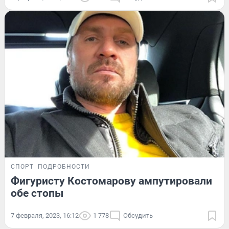
СПОРТ
ПОДРОБНОСТИ
Фигуристу Костомарову ампутировали
обе стопы
7 февраля, 2023, 16:12
1 778
Обсудить