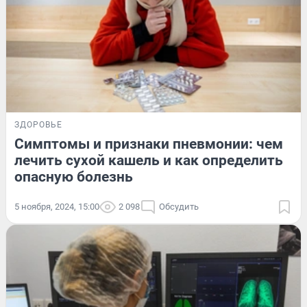
ЗДОРОВЬЕ
Симптомы и признаки пневмонии: чем
лечить сухой кашель и как определить
опасную болезнь
5 ноября, 2024, 15:00
2 098
Обсудить