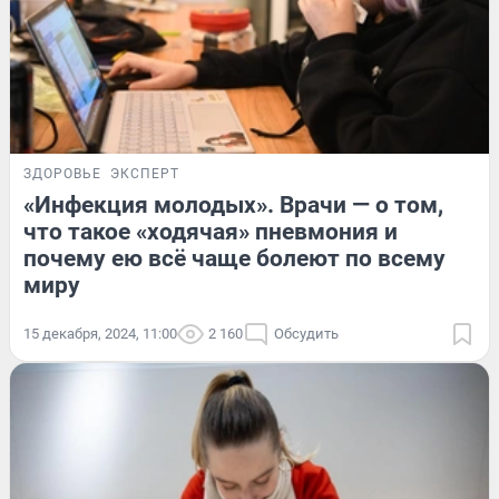
ЗДОРОВЬЕ
ЭКСПЕРТ
«Инфекция молодых». Врачи — о том,
что такое «ходячая» пневмония и
почему ею всё чаще болеют по всему
миру
15 декабря, 2024, 11:00
2 160
Обсудить