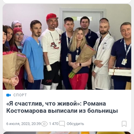
СПОРТ
«Я счастлив, что живой»: Романа
Костомарова выписали из больницы
6 июля, 2023, 20:39
1 470
Обсудить