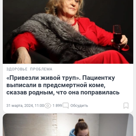
ЗДОРОВЬЕ
ПРОБЛЕМА
«Привезли живой труп». Пациентку
выписали в предсмертной коме,
сказав родным, что она поправилась
31 марта, 2024, 11:00
1 899
Обсудить