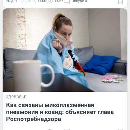
20 декабря, 2023, 11:00
1 057
Обсудить
ЗДОРОВЬЕ
Как связаны микоплазменная
пневмония и ковид: объясняет глава
Роспотребнадзора