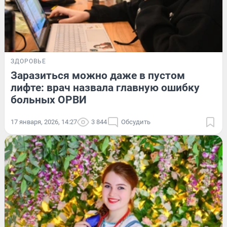
ЗДОРОВЬЕ
Заразиться можно даже в пустом
лифте: врач назвала главную ошибку
больных ОРВИ
17 января, 2026, 14:27
3 844
Обсудить