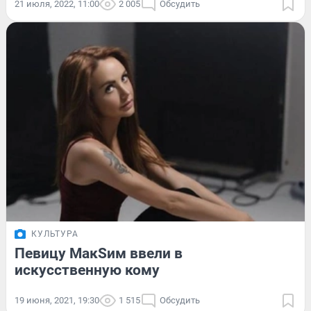
21 июля, 2022, 11:00
2 005
Обсудить
КУЛЬТУРА
Певицу МакSим ввели в
искусственную кому
19 июня, 2021, 19:30
1 515
Обсудить