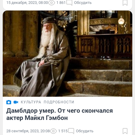
15 декабря, 2023, 08:00
1 861
Обсудить
КУЛЬТУРА
ПОДРОБНОСТИ
Дамблдор умер. От чего скончался
актер Майкл Гэмбон
28 сентября, 2023, 20:08
1 515
Обсудить