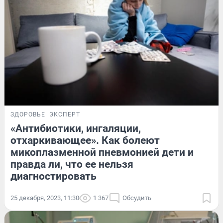
ЗДОРОВЬЕ
ЭКСПЕРТ
«Антибиотики, ингаляции,
отхаркивающее». Как болеют
микоплазменной пневмонией дети и
правда ли, что ее нельзя
диагностировать
25 декабря, 2023, 11:30
1 367
Обсудить