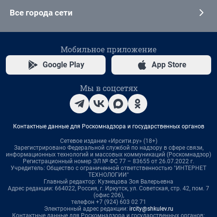
Все города сети
Мобильное приложение
Google Play
App Store
Мы в соцсетях
Контактные данные для Роскомнадзора и государственных органов
Сетевое издание «Ирсити.ру» (18+)
Зарегистрировано Федеральной службой по надзору в сфере связи,
информационных технологий и массовых коммуникаций (Роскомнадзор)
Регистрационный номер ЭЛ № ФС 77 – 83655 от 26.07.2022 г.
Учредитель: Общество с ограниченной ответственностью "ИНТЕРНЕТ
ТЕХНОЛОГИИ"
Главный редактор: Кузнецова Зоя Валерьевна
Адрес редакции: 664022, Россия, г. Иркутск, ул. Советская, стр. 42, пом. 7
(офис 206),
телефон +7 (924) 603 02 71
Электронный адрес редакции:
ircity@shkulev.ru
Контактные данные для Роскомнадзора и государственных органов: