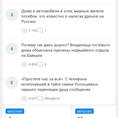
Дома и автомобили в огне, мирные жители
3
погибли: что известно о налетах дронов на
Россию
5 166
1
Почему так дико дорого? Владелица гостевого
4
дома объяснила причины недешёвого отдыха
на Байкале
4 809
9
«Простите нас за всё». С телефона
5
исчезнувшей в тайге семьи Усольцевых
пришло леденящее душу сообщение
4 637
Обсудить
МНЕНИЕ
МНЕНИЕ