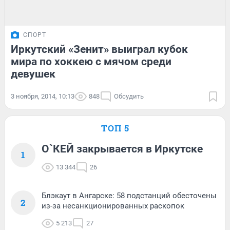
СПОРТ
Иркутский «Зенит» выиграл кубок
мира по хоккею с мячом среди
девушек
3 ноября, 2014, 10:13
848
Обсудить
ТОП 5
О`КЕЙ закрывается в Иркутске
1
13 344
26
Блэкаут в Ангарске: 58 подстанций обесточены
2
из-за несанкционированных раскопок
5 213
27