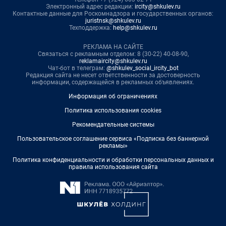
Электронный адрес редакции:
ircity@shkulev.ru
Контактные данные для Роскомнадзора и государственных органов:
juristnsk@shkulev.ru
Техподдержка:
help@shkulev.ru
РЕКЛАМА НА САЙТЕ
Связаться с рекламным отделом: 8 (30-22) 40-08-90,
reklamaircity@shkulev.ru
Чат-бот в телеграм:
@shkulev_social_ircity_bot
Редакция сайта не несет ответственности за достоверность
информации, содержащейся в рекламных объявлениях.
Информация об ограничениях
Политика использования cookies
Рекомендательные системы
Пользовательское соглашение сервиса «Подписка без баннерной
рекламы»
Политика конфиденциальности и обработки персональных данных и
правила использования сайта