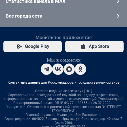
Статистика канала в MAX
Все города сети
Мобильное приложение
Google Play
App Store
Мы в соцсетях
Контактные данные для Роскомнадзора и государственных органов
Сетевое издание «Ирсити.ру» (18+)
Зарегистрировано Федеральной службой по надзору в сфере связи,
информационных технологий и массовых коммуникаций (Роскомнадзор)
Регистрационный номер ЭЛ № ФС 77 – 83655 от 26.07.2022 г.
Учредитель: Общество с ограниченной ответственностью "ИНТЕРНЕТ
ТЕХНОЛОГИИ"
Главный редактор: Кузнецова Зоя Валерьевна
Адрес редакции: 664022, Россия, г. Иркутск, ул. Советская, стр. 42, пом. 7
(офис 206),
телефон +7 (924) 603 02 71