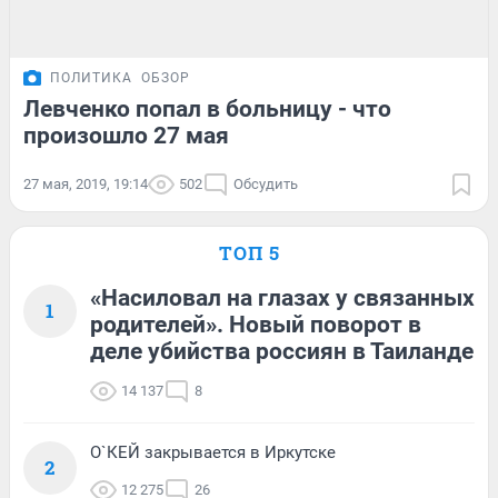
ПОЛИТИКА
ОБЗОР
Левченко попал в больницу - что
произошло 27 мая
27 мая, 2019, 19:14
502
Обсудить
ТОП 5
«Насиловал на глазах у связанных
1
родителей». Новый поворот в
деле убийства россиян в Таиланде
14 137
8
О`КЕЙ закрывается в Иркутске
2
12 275
26