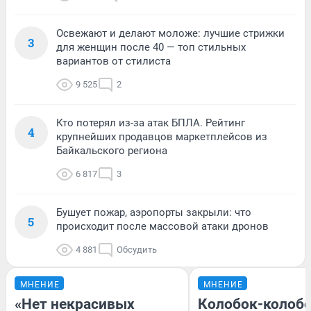
Освежают и делают моложе: лучшие стрижки
3
для женщин после 40 — топ стильных
вариантов от стилиста
9 525
2
Кто потерял из-за атак БПЛА. Рейтинг
4
крупнейших продавцов маркетплейсов из
Байкальского региона
6 817
3
Бушует пожар, аэропорты закрыли: что
5
происходит после массовой атаки дронов
4 881
Обсудить
МНЕНИЕ
МНЕНИЕ
«Нет некрасивых
Колобок-колобо