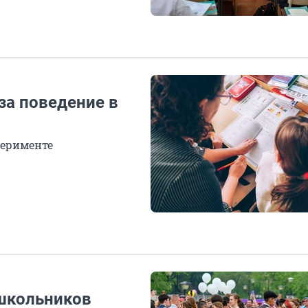
за поведение в
перименте
 школьников