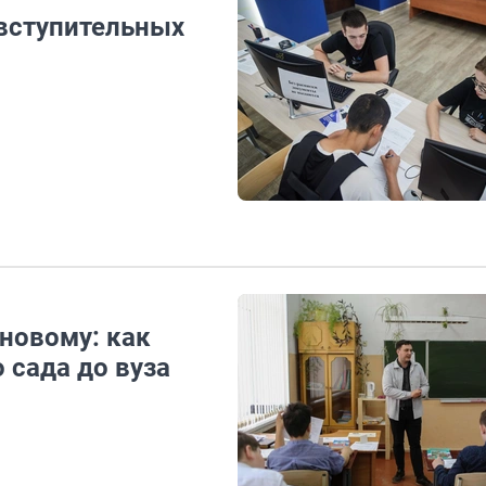
 вступительных
новому: как
 сада до вуза