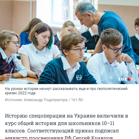
На уроках истории начнут рассказывать еще и про геополитический
кризис 2022 года
Источник: 
Александр Подопригора / 161.RU
Историю спецоперации на Украине включили в
курс общей истории для школьников 10–11
классов. Соответствующий приказ подписал
министр просвещения РФ Сергей Кравцов.