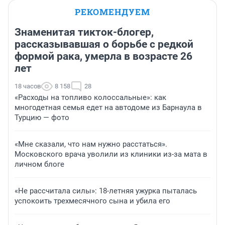
РЕКОМЕНДУЕМ
Знаменитая тикток-блогер,
рассказывавшая о борьбе с редкой
формой рака, умерла в возрасте 26
лет
18 часов
8 158
28
«Расходы на топливо колоссальные»: как
многодетная семья едет на автодоме из Барнаула в
Турцию — фото
«Мне сказали, что нам нужно расстаться».
Московского врача уволили из клиники из-за мата в
личном блоге
«Не рассчитала силы»: 18-летняя ужурка пыталась
успокоить трехмесячного сына и убила его