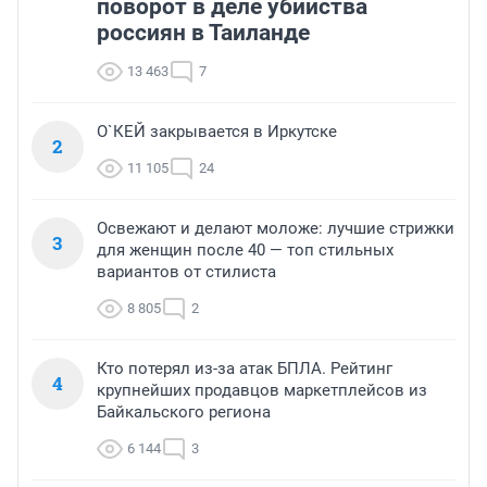
поворот в деле убийства
россиян в Таиланде
13 463
7
О`КЕЙ закрывается в Иркутске
2
11 105
24
Освежают и делают моложе: лучшие стрижки
3
для женщин после 40 — топ стильных
вариантов от стилиста
8 805
2
Кто потерял из-за атак БПЛА. Рейтинг
4
крупнейших продавцов маркетплейсов из
Байкальского региона
6 144
3