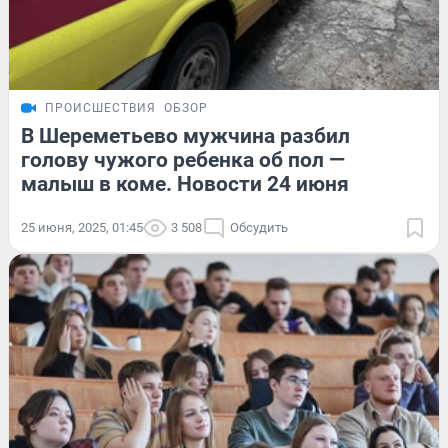
ПРОИСШЕСТВИЯ
ОБЗОР
В Шереметьево мужчина разбил
голову чужого ребенка об пол —
малыш в коме. Новости 24 июня
25 июня, 2025, 01:45
3 508
Обсудить