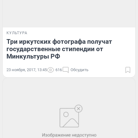
КУЛЬТУРА
Три иркутских фотографа получат
государственные стипендии от
Минкультуры РФ
23 ноября, 2017, 13:45
616
Обсудить