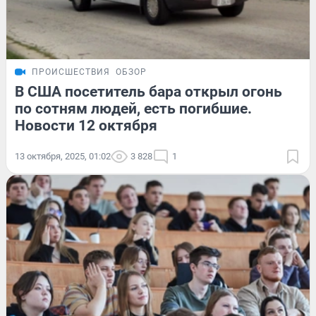
ПРОИСШЕСТВИЯ
ОБЗОР
В США посетитель бара открыл огонь
по сотням людей, есть погибшие.
Новости 12 октября
13 октября, 2025, 01:02
3 828
1