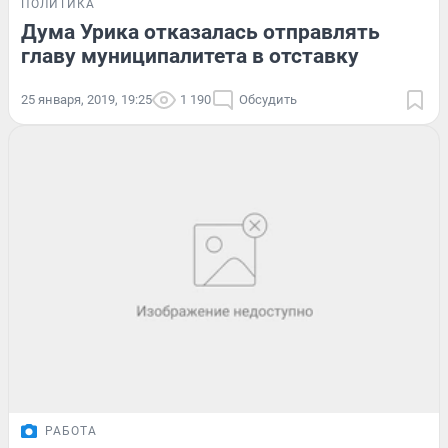
ПОЛИТИКА
Дума Урика отказалась отправлять
главу муниципалитета в отставку
25 января, 2019, 19:25
1 190
Обсудить
РАБОТА