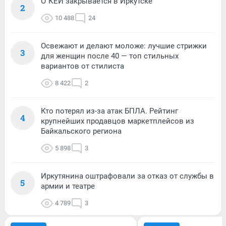
О`КЕЙ закрывается в Иркутске
2
10 488
24
Освежают и делают моложе: лучшие стрижки
3
для женщин после 40 — топ стильных
вариантов от стилиста
8 422
2
Кто потерял из-за атак БПЛА. Рейтинг
4
крупнейших продавцов маркетплейсов из
Байкальского региона
5 898
3
Иркутянина оштрафовали за отказ от службы в
5
армии и театре
4 789
3