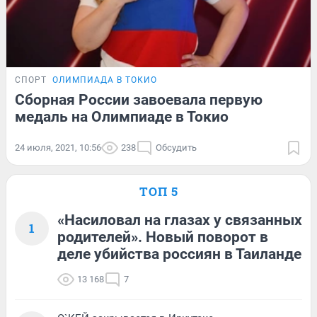
СПОРТ
ОЛИМПИАДА В ТОКИО
Сборная России завоевала первую
медаль на Олимпиаде в Токио
24 июля, 2021, 10:56
238
Обсудить
ТОП 5
«Насиловал на глазах у связанных
1
родителей». Новый поворот в
деле убийства россиян в Таиланде
13 168
7