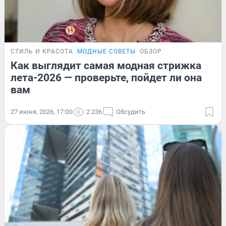
СТИЛЬ И КРАСОТА
МОДНЫЕ СОВЕТЫ
ОБЗОР
Как выглядит самая модная стрижка
лета-2026 — проверьте, пойдет ли она
вам
27 июня, 2026, 17:00
2 236
Обсудить