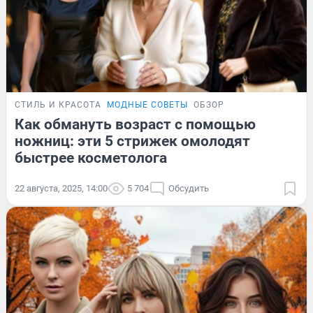
СТИЛЬ И КРАСОТА
МОДНЫЕ СОВЕТЫ
ОБЗОР
Как обмануть возраст с помощью
ножниц: эти 5 стрижек омолодят
быстрее косметолога
22 августа, 2025, 14:00
5 704
Обсудить