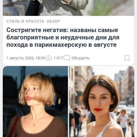
СТИЛЬ И КРАСОТА
ОБЗОР
Состригите негатив: названы самые
благоприятные и неудачные дни для
похода в парикмахерскую в августе
1 августа, 2026, 18:00
1 017
Обсудить