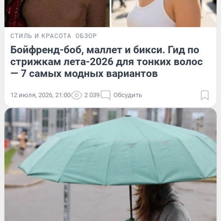
СТИЛЬ И КРАСОТА
ОБЗОР
Бойфренд-боб, маллет и бикси. Гид по
стрижкам лета-2026 для тонких волос
— 7 самых модных вариантов
12 июля, 2026, 21:00
2 039
Обсудить