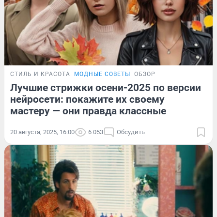
СТИЛЬ И КРАСОТА
МОДНЫЕ СОВЕТЫ
ОБЗОР
Лучшие стрижки осени-2025 по версии
нейросети: покажите их своему
мастеру — они правда классные
20 августа, 2025, 16:00
6 053
Обсудить