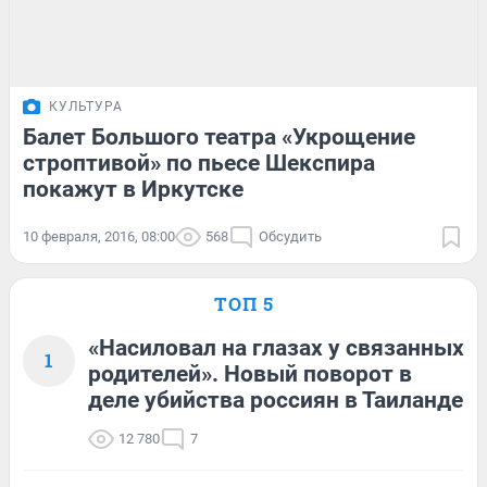
КУЛЬТУРА
Балет Большого театра «Укрощение
строптивой» по пьесе Шекспира
покажут в Иркутске
10 февраля, 2016, 08:00
568
Обсудить
ТОП 5
«Насиловал на глазах у связанных
1
родителей». Новый поворот в
деле убийства россиян в Таиланде
12 780
7