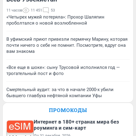
11 часов
11 451
53
«Четырех мужей потеряла»: Прохор Шаляпин
проболтался о новой возлюбленной
В уфимский приют привезли пермячку Марину, которая
почти ничего о себе не помнит. Посмотрите, вдруг она
вам знакома
«Все еще в шоке»: сыну Трусовой исполнился год —
трогательный пост и фото
Смертельный аудит: за что в начале 2000-х убили
бывшего главбуха нефтяной компании Уфы
ПРОМОКОДЫ
Интернет в 180+ странах мира без
роуминга и сим-карт
До 31 декабря, 2026