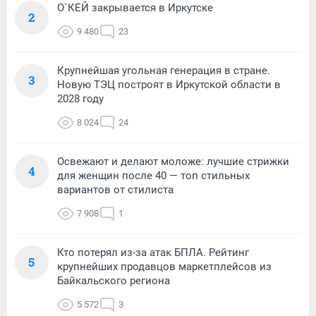
О`КЕЙ закрывается в Иркутске
2
9 480
23
Крупнейшая угольная генерация в стране.
3
Новую ТЭЦ построят в Иркутской области в
2028 году
8 024
24
Освежают и делают моложе: лучшие стрижки
4
для женщин после 40 — топ стильных
вариантов от стилиста
7 908
1
Кто потерял из-за атак БПЛА. Рейтинг
5
крупнейших продавцов маркетплейсов из
Байкальского региона
5 572
3