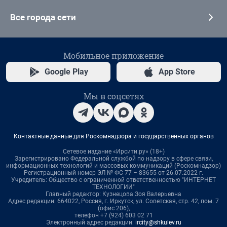
Все города сети
Мобильное приложение
Google Play
App Store
Мы в соцсетях
Контактные данные для Роскомнадзора и государственных органов
Сетевое издание «Ирсити.ру» (18+)
Зарегистрировано Федеральной службой по надзору в сфере связи,
информационных технологий и массовых коммуникаций (Роскомнадзор)
Регистрационный номер ЭЛ № ФС 77 – 83655 от 26.07.2022 г.
Учредитель: Общество с ограниченной ответственностью "ИНТЕРНЕТ
ТЕХНОЛОГИИ"
Главный редактор: Кузнецова Зоя Валерьевна
Адрес редакции: 664022, Россия, г. Иркутск, ул. Советская, стр. 42, пом. 7
(офис 206),
телефон +7 (924) 603 02 71
Электронный адрес редакции:
ircity@shkulev.ru