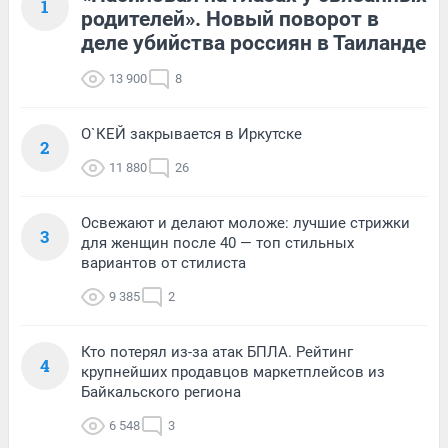
1
родителей». Новый поворот в
деле убийства россиян в Таиланде
13 900
8
О`КЕЙ закрывается в Иркутске
2
11 880
26
Освежают и делают моложе: лучшие стрижки
3
для женщин после 40 — топ стильных
вариантов от стилиста
9 385
2
Кто потерял из-за атак БПЛА. Рейтинг
4
крупнейших продавцов маркетплейсов из
Байкальского региона
6 548
3