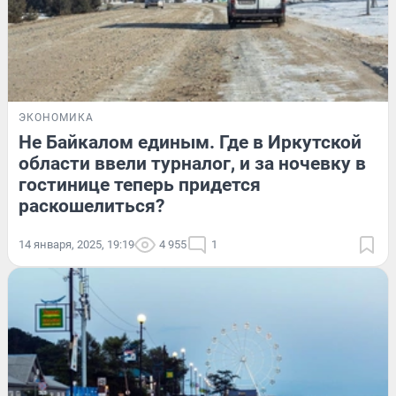
ЭКОНОМИКА
Не Байкалом единым. Где в Иркутской
области ввели турналог, и за ночевку в
гостинице теперь придется
раскошелиться?
14 января, 2025, 19:19
4 955
1