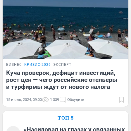
БИЗНЕС
КРИЗИС-2026
ЭКСПЕРТ
Куча проверок, дефицит инвестиций,
рост цен — чего российские отельеры
и турфирмы ждут от нового налога
15 июля, 2024, 09:00
1 339
Обсудить
ТОП 5
«Насиловал на глазах у связанных