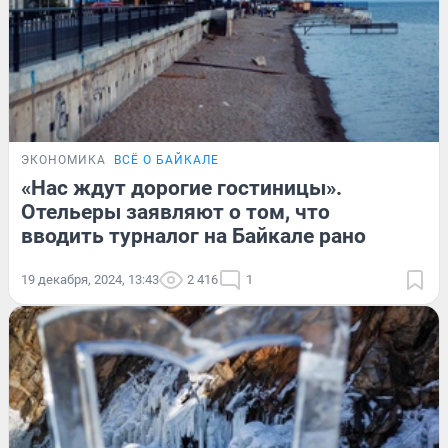
ЭКОНОМИКА
ВСЁ О БАЙКАЛЕ
«Нас ждут дорогие гостиницы».
Отельеры заявляют о том, что
вводить турналог на Байкале рано
19 декабря, 2024, 13:43
2 416
1