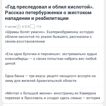
«Год преследовал и облил кислотой».
Рассказ петербурженки о жестоком
нападении и реабилитации
6 часов
6 015
113
«Шрамы болят ужасно». Екатеринбурженка, которую
облили кислотой по указке бывшего, рассказала о
своем восстановлении
«Ела одни булочки и пирожные»: экстремально худые
новосибирцы — о своих попытках набрать вес любой
ценой
Одна банка — три вкуса: рецепт овощного ассорти на
зиму для жителей Архангельской области
«Мечтал о большой жизни»: иностранец из Камеруна
переехал в Ярославль и создал здесь семью — история