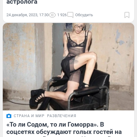
астролога
24 декабря, 2023, 17:30
1 926
Обсудить
СТРАНА И МИР
РАЗВЛЕЧЕНИЯ
«То ли Содом, то ли Гоморра». В
соцсетях обсуждают голых гостей на