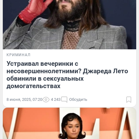
КРИМИНАЛ
Устраивал вечеринки с
несовершеннолетними? Джареда Лето
обвинили в сексуальных
домогательствах
8 июня, 2025, 07:20
4 243
Обсудить