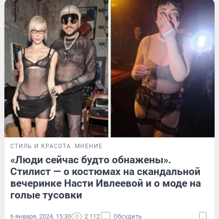
СТИЛЬ И КРАСОТА
МНЕНИЕ
«Люди сейчас будто обнажены».
Стилист — о костюмах на скандальной
вечеринке Насти Ивлеевой и о моде на
голые тусовки
6 января, 2024, 15:30
2 112
Обсудить