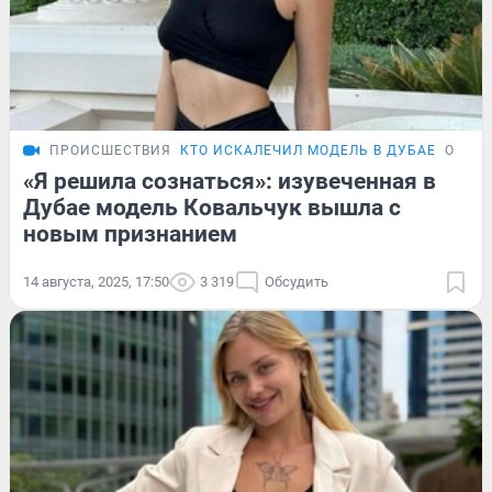
ПРОИСШЕСТВИЯ
КТО ИСКАЛЕЧИЛ МОДЕЛЬ В ДУБАЕ
ОБЗО
«Я решила сознаться»: изувеченная в
Дубае модель Ковальчук вышла с
новым признанием
14 августа, 2025, 17:50
3 319
Обсудить