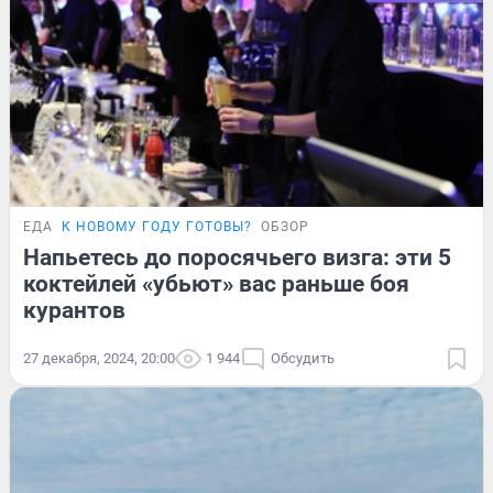
ЕДА
К НОВОМУ ГОДУ ГОТОВЫ?
ОБЗОР
Напьетесь до поросячьего визга: эти 5
коктейлей «убьют» вас раньше боя
курантов
27 декабря, 2024, 20:00
1 944
Обсудить