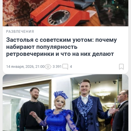
РАЗВЛЕЧЕНИЯ
Застолья с советским уютом: почему
набирают популярность
ретровечеринки и что на них делают
14 января, 2026, 21:00
3 391
4