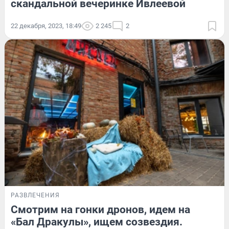
скандальной вечеринке Ивлеевой
22 декабря, 2023, 18:49
2 245
2
РАЗВЛЕЧЕНИЯ
Смотрим на гонки дронов, идем на
«Бал Дракулы», ищем созвездия.