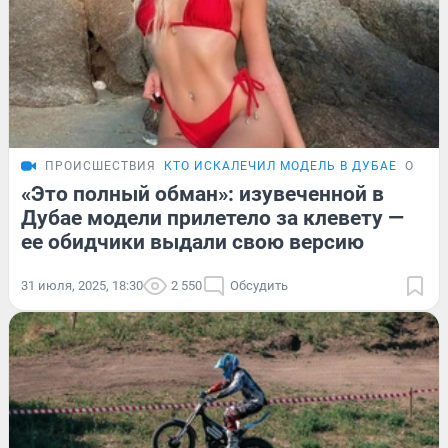
ПРОИСШЕСТВИЯ
КТО ИСКАЛЕЧИЛ МОДЕЛЬ В ДУБАЕ
ОБЗО
«Это полный обман»: изувеченной в
Дубае модели прилетело за клевету —
ее обидчики выдали свою версию
31 июля, 2025, 18:30
2 550
Обсудить