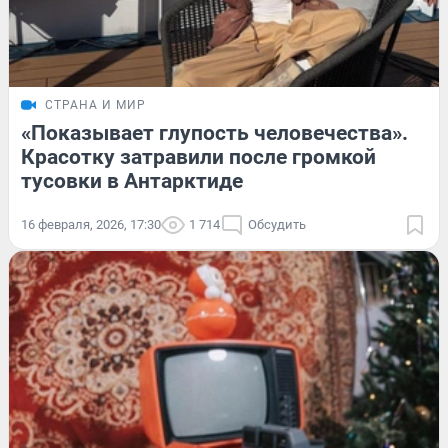
СТРАНА И МИР
«Показывает глупость человечества».
Красотку затравили после громкой
тусовки в Антарктиде
16 февраля, 2026, 17:30
1 714
Обсудить