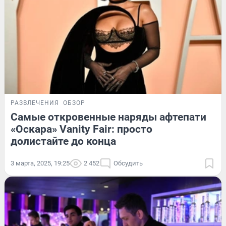
РАЗВЛЕЧЕНИЯ
ОБЗОР
Самые откровенные наряды афтепати
«Оскара» Vanity Fair: просто
долистайте до конца
3 марта, 2025, 19:25
2 452
Обсудить