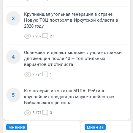
Крупнейшая угольная генерация в стране.
3
Новую ТЭЦ построят в Иркутской области в
2028 году
7 937
21
Освежают и делают моложе: лучшие стрижки
4
для женщин после 40 — топ стильных
вариантов от стилиста
7 784
1
Кто потерял из-за атак БПЛА. Рейтинг
5
крупнейших продавцов маркетплейсов из
Байкальского региона
5 471
3
МНЕНИЕ
МНЕНИЕ