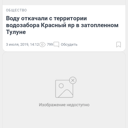
ОБЩЕСТВО
Воду откачали с территории
водозабора Красный яр в затопленном
Тулуне
3 июля, 2019, 14:12
799
Обсудить