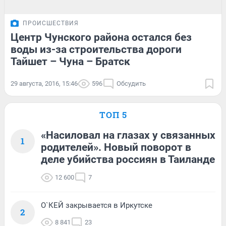
ПРОИСШЕСТВИЯ
Центр Чунского района остался без
воды из-за строительства дороги
Тайшет – Чуна – Братск
29 августа, 2016, 15:46
596
Обсудить
ТОП 5
«Насиловал на глазах у связанных
1
родителей». Новый поворот в
деле убийства россиян в Таиланде
12 600
7
О`КЕЙ закрывается в Иркутске
2
8 841
23