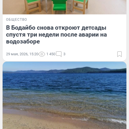
ОБЩЕСТВО
В Бодайбо снова откроют детсады
спустя три недели после аварии на
водозаборе
29 мая, 2026, 15:20
1 450
3