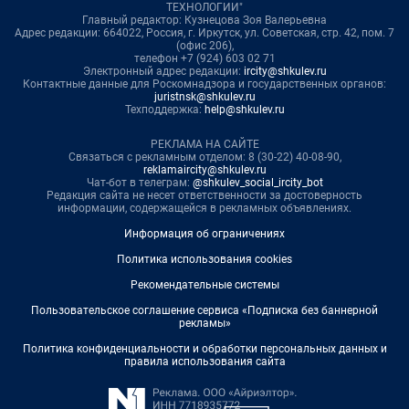
ТЕХНОЛОГИИ"
Главный редактор: Кузнецова Зоя Валерьевна
Адрес редакции: 664022, Россия, г. Иркутск, ул. Советская, стр. 42, пом. 7
(офис 206),
телефон +7 (924) 603 02 71
Электронный адрес редакции:
ircity@shkulev.ru
Контактные данные для Роскомнадзора и государственных органов:
juristnsk@shkulev.ru
Техподдержка:
help@shkulev.ru
РЕКЛАМА НА САЙТЕ
Связаться с рекламным отделом: 8 (30-22) 40-08-90,
reklamaircity@shkulev.ru
Чат-бот в телеграм:
@shkulev_social_ircity_bot
Редакция сайта не несет ответственности за достоверность
информации, содержащейся в рекламных объявлениях.
Информация об ограничениях
Политика использования cookies
Рекомендательные системы
Пользовательское соглашение сервиса «Подписка без баннерной
рекламы»
Политика конфиденциальности и обработки персональных данных и
правила использования сайта