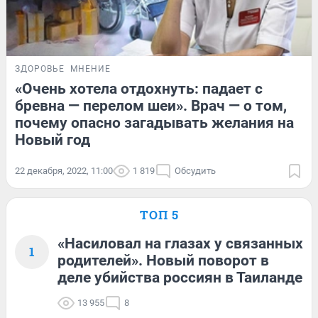
ЗДОРОВЬЕ
МНЕНИЕ
«Очень хотела отдохнуть: падает с
бревна — перелом шеи». Врач — о том,
почему опасно загадывать желания на
Новый год
22 декабря, 2022, 11:00
1 819
Обсудить
ТОП 5
«Насиловал на глазах у связанных
1
родителей». Новый поворот в
деле убийства россиян в Таиланде
13 955
8