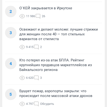
О`КЕЙ закрывается в Иркутске
2
11 986
26
Освежают и делают моложе: лучшие стрижки
3
для женщин после 40 — топ стильных
вариантов от стилиста
9 415
2
Кто потерял из-за атак БПЛА. Рейтинг
4
крупнейших продавцов маркетплейсов из
Байкальского региона
6 620
3
Бушует пожар, аэропорты закрыли: что
5
происходит после массовой атаки дронов
4 797
Обсудить