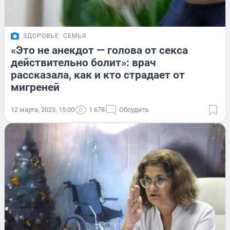
ЗДОРОВЬЕ
СЕМЬЯ
«Это не анекдот — голова от секса
действительно болит»: врач
рассказала, как и кто страдает от
мигреней
12 марта, 2023, 15:00
1 678
Обсудить