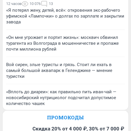
12 часов
10 076
13
«Я потерял жену, детей, всё»: откровения экс-рабочего
уфимской «Лампочки» о долгах по зарплате и закрытии
завода
«Он мне угрожает и портит жизнь»: москвич обвинил
турагента из Волгограда в мошенничестве и пропаже
почти миллиона рублей
Вой сирен, злые туристы и грязь. Стоит ли ехать в
самый большой аквапарк в Геленджике — мнение
туристки
«Вплоть до диареи»: как правильно пить иван-чай —
новосибирский нутрициолог подсчитал допустимое
количество чашек
ПРОМОКОДЫ
Скидка 20% от 4 000 ₽, 30% от 7 000 ₽