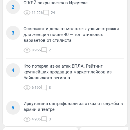
О`КЕЙ закрывается в Иркутске
2
11 226
24
Освежают и делают моложе: лучшие стрижки
3
для женщин после 40 — топ стильных
вариантов от стилиста
8 955
2
Кто потерял из-за атак БПЛА. Рейтинг
4
крупнейших продавцов маркетплейсов из
Байкальского региона
6 190
3
Иркутянина оштрафовали за отказ от службы в
5
армии и театре
4 906
3