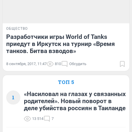
ОБЩЕСТВО
Разработчики игры World of Tanks
приедут в Иркутск на турнир «Время
танков. Битва взводов»
8 сентября, 2017, 11:47
810
Обсудить
ТОП 5
«Насиловал на глазах у связанных
1
родителей». Новый поворот в
деле убийства россиян в Таиланде
13 514
7