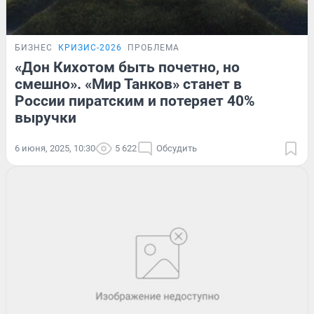
БИЗНЕС
КРИЗИС-2026
ПРОБЛЕМА
«Дон Кихотом быть почетно, но
смешно». «Мир Танков» станет в
России пиратским и потеряет 40%
выручки
6 июня, 2025, 10:30
5 622
Обсудить