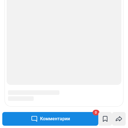
© ООО «Сеть городских порталов»
© ООО «Интернет Технологии»
0
Комментарии