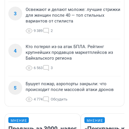
Освежают и делают моложе: лучшие стрижки
3
для женщин после 40 — топ стильных
вариантов от стилиста
9 389
2
Кто потерял из-за атак БПЛА. Рейтинг
4
крупнейших продавцов маркетплейсов из
Байкальского региона
6 563
3
Бушует пожар, аэропорты закрыли: что
5
происходит после массовой атаки дронов
4 774
Обсудить
МНЕНИЕ
МНЕНИЕ
Продашь за 3000, налог
«Покупаешь ко