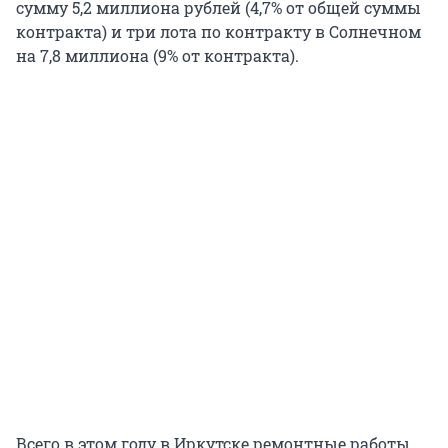
сумму 5,2 миллиона рублей (4,7% от общей суммы
контракта) и три лота по контракту в Солнечном
на 7,8 миллиона (9% от контракта).
Всего в этом году в Иркутске ремонтные работы