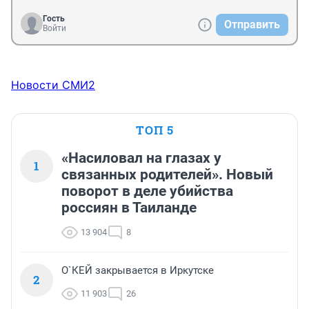
Гость
Отправить
Войти
Новости СМИ2
ТОП 5
«Насиловал на глазах у
1
связанных родителей». Новый
поворот в деле убийства
россиян в Таиланде
13 904
8
О`КЕЙ закрывается в Иркутске
2
11 903
26