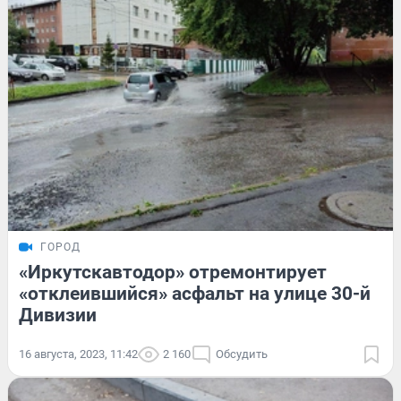
ГОРОД
«Иркутскавтодор» отремонтирует
«отклеившийся» асфальт на улице 30-й
Дивизии
16 августа, 2023, 11:42
2 160
Обсудить