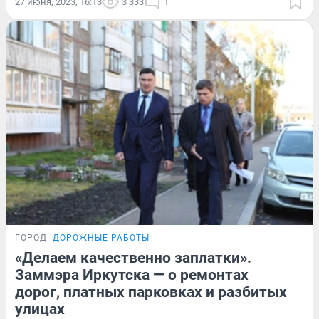
27 июня, 2023, 16:13
3 333
1
ГОРОД
ДОРОЖНЫЕ РАБОТЫ
«Делаем качественно заплатки».
Заммэра Иркутска — о ремонтах
дорог, платных парковках и разбитых
улицах