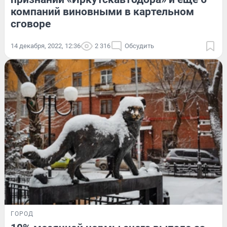
компаний виновными в картельном
сговоре
14 декабря, 2022, 12:36
2 316
Обсудить
ГОРОД