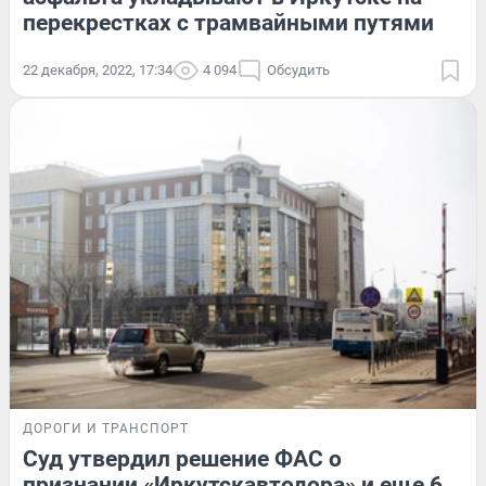
перекрестках с трамвайными путями
22 декабря, 2022, 17:34
4 094
Обсудить
ДОРОГИ И ТРАНСПОРТ
Суд утвердил решение ФАС о
признании «Иркутскавтодора» и еще 6