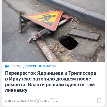
ГОРОД
ДОРОЖНЫЕ РАБОТЫ
Перекресток Ядринцева и Трилиссера
в Иркутске затопило дождем после
ремонта. Власти решили сделать там
ливневку
3 августа, 2023, 17:14
2 530
2