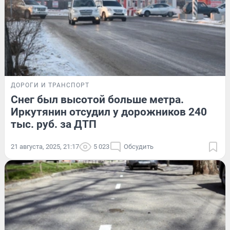
ДОРОГИ И ТРАНСПОРТ
Снег был высотой больше метра.
Иркутянин отсудил у дорожников 240
тыс. руб. за ДТП
21 августа, 2025, 21:17
5 023
Обсудить