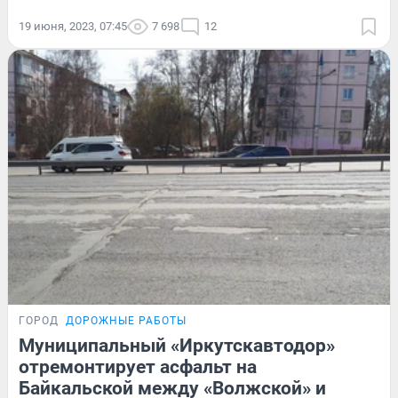
19 июня, 2023, 07:45
7 698
12
ГОРОД
ДОРОЖНЫЕ РАБОТЫ
Муниципальный «Иркутскавтодор»
отремонтирует асфальт на
Байкальской между «Волжской» и