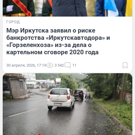
ГОРОД
Мэр Иркутска заявил о риске
банкротства «Иркутскавтодора» и
«Горзеленхоза» из-за дела о
картельном сговоре 2020 года
30 апреля, 2026, 17:19
3 542
11