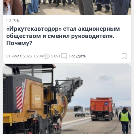
ГОРОД
«Иркутскавтодор» стал акционерным
обществом и сменил руководителя.
Почему?
31 июля, 2026, 16:04
3 091
Обсудить