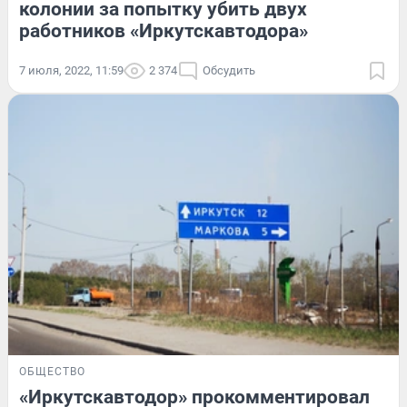
колонии за попытку убить двух
работников «Иркутскавтодора»
7 июля, 2022, 11:59
2 374
Обсудить
ОБЩЕСТВО
«Иркутскавтодор» прокомментировал