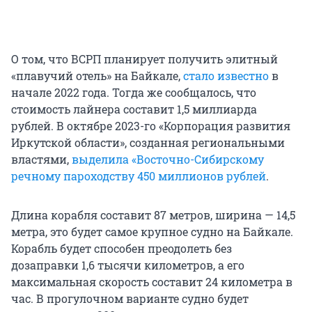
О том, что ВСРП планирует получить элитный
«плавучий отель» на Байкале,
стало известно
в
начале 2022 года. Тогда же сообщалось, что
стоимость лайнера составит 1,5 миллиарда
рублей. В октябре 2023-го «Корпорация развития
Иркутской области», созданная региональными
властями,
выделила «Восточно-Сибирскому
речному пароходству 450 миллионов рублей
.
Длина корабля составит 87 метров, ширина — 14,5
метра, это будет самое крупное судно на Байкале.
Корабль будет способен преодолеть без
дозаправки 1,6 тысячи километров, а его
максимальная скорость составит 24 километра в
час. В прогулочном варианте судно будет