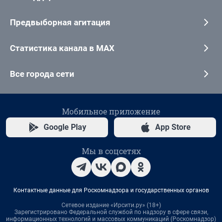
Предвыборная агитация
Статистика канала в MAX
Все города сети
Мобильное приложение
Google Play
App Store
Мы в соцсетях
Контактные данные для Роскомнадзора и государственных органов
Сетевое издание «Ирсити.ру» (18+)
Зарегистрировано Федеральной службой по надзору в сфере связи,
информационных технологий и массовых коммуникаций (Роскомнадзор)