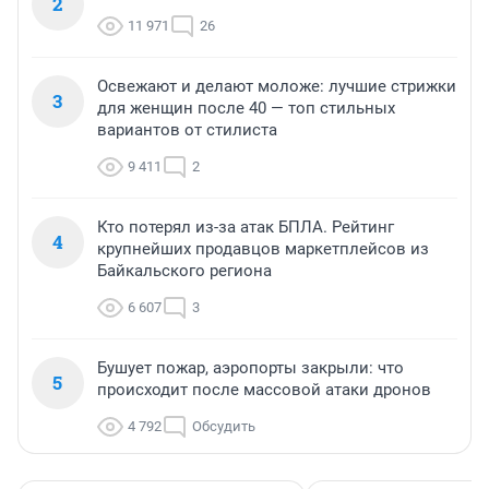
2
11 971
26
Освежают и делают моложе: лучшие стрижки
3
для женщин после 40 — топ стильных
вариантов от стилиста
9 411
2
Кто потерял из-за атак БПЛА. Рейтинг
4
крупнейших продавцов маркетплейсов из
Байкальского региона
6 607
3
Бушует пожар, аэропорты закрыли: что
5
происходит после массовой атаки дронов
4 792
Обсудить