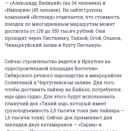
— «Александр Великий» (на 34 человека) и
«Империя» (45 человек). На сайте группы
компаний «Истлэнд» отмечается, что стоимость
поездок по многодневным маршрутам может
достигать от 128 до 350 тысяч рублей. Они
проходят через Листвянку, Танхой, Огой, Ольхон,
Чивыркуйский залив и бухту Песчаную.
Сейчас строительство ведется в Иркутске на
судостроительной площадке Восточно-
Сибирского речного пароходства в микрорайоне
Солнечный в Чертугеевском заливе. Для того,
чтобы доставить лайнер на Байкал, потребуется
еще одно судно. Для этого будут использовать
плавучий док «Тихий ход», который имеет
грузоподъемность 2,5 тысячи тонн (вес лайнера —
1,6 тысячи тонн). Сейчас док применяют для
закладки двух катамаранов — «Сарма» и