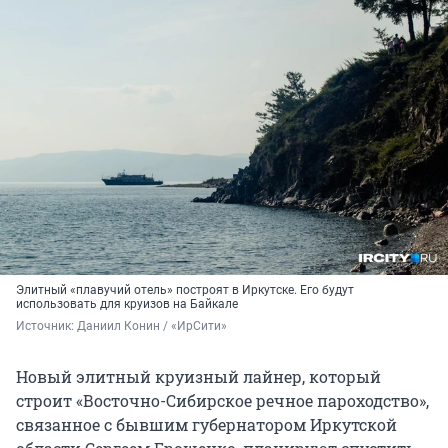
Элитный «плавучий отель» построят в Иркутске. Его будут
использовать для круизов на Байкале
Источник: 
Даниил Конин / «ИрСити»
Новый элитный круизный лайнер, который
строит «Восточно-Сибирское речное пароходство»,
связанное с бывшим губернатором Иркутской