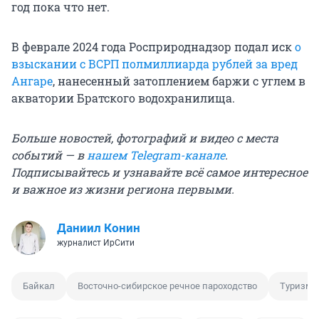
год пока что нет.
В феврале 2024 года Росприроднадзор подал иск
о
взыскании с ВСРП полмиллиарда рублей за вред
Ангаре
, нанесенный затоплением баржи с углем в
акватории Братского водохранилища.
Больше новостей, фотографий и видео с места
событий — в
нашем Telegram-канале
.
Подписывайтесь и узнавайте всё самое интересное
и важное из жизни региона первыми.
Даниил Конин
журналист ИрСити
Байкал
Восточно-сибирское речное пароходство
Туризм 