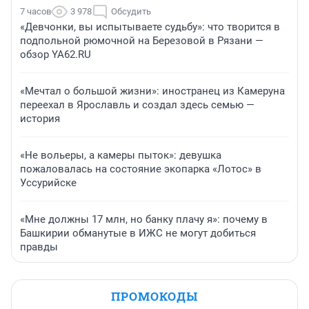
7 часов
3 978
Обсудить
«Девчонки, вы испытываете судьбу»: что творится в
подпольной рюмочной на Березовой в Рязани —
обзор YA62.RU
«Мечтал о большой жизни»: иностранец из Камеруна
переехал в Ярославль и создал здесь семью —
история
«Не вольеры, а камеры пыток»: девушка
пожаловалась на состояние экопарка «Лотос» в
Уссурийске
«Мне должны 17 млн, но банку плачу я»: почему в
Башкирии обманутые в ИЖС не могут добиться
правды
ПРОМОКОДЫ