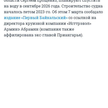
области Сергеем Ерощенко, планируют спустить
на воду в сентябре 2026 года. Строительство судна
началось летом 2023-го. Об этом 7 марта сообщало
издание «Первый Байкальский»
со ссылкой на
директора круизной компании «Исттрэвэл»
Арминэ Абрамян (компания также
аффилирована экс-главой Приангарья).