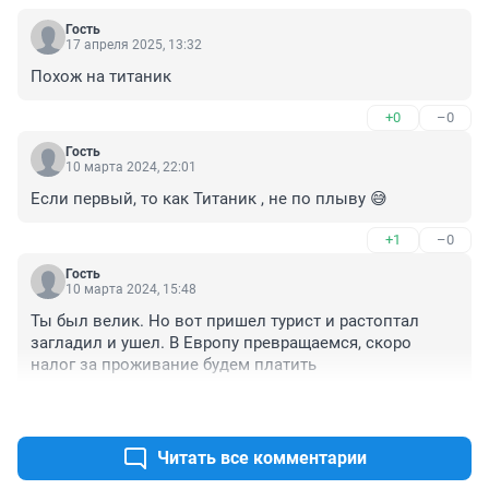
Гость
17 апреля 2025, 13:32
Похож на титаник
+0
–0
Гость
10 марта 2024, 22:01
Если первый, то как Титаник , не по плыву 😅
+1
–0
Гость
10 марта 2024, 15:48
Ты был велик. Но вот пришел турист и растоптал 
загладил и ушел. В Европу превращаемся, скоро 
налог за проживание будем платить
+1
–0
Читать все комментарии