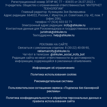
Регистрационный номер ЭЛ № ФС 77 – 83655 от 26.07.2022 г.
Учредитель: Общество с ограниченной ответственностью "ИНТЕРНЕТ
ТЕХНОЛОГИИ"
Главный редактор: Кузнецова Зоя Валерьевна
Адрес редакции: 664022, Россия, г. Иркутск, ул. Советская, стр. 42, пом. 7
(офис 206),
телефон +7 (924) 603 02 71
Электронный адрес редакции:
ircity@shkulev.ru
Контактные данные для Роскомнадзора и государственных органов:
juristnsk@shkulev.ru
Техподдержка:
help@shkulev.ru
РЕКЛАМА НА САЙТЕ
Связаться с рекламным отделом: 8 (30-22) 40-08-90,
reklamaircity@shkulev.ru
Чат-бот в телеграм:
@shkulev_social_ircity_bot
Редакция сайта не несет ответственности за достоверность
информации, содержащейся в рекламных объявлениях.
Информация об ограничениях
Политика использования cookies
Рекомендательные системы
Пользовательское соглашение сервиса «Подписка без баннерной
рекламы»
Политика конфиденциальности и обработки персональных данных и
правила использования сайта