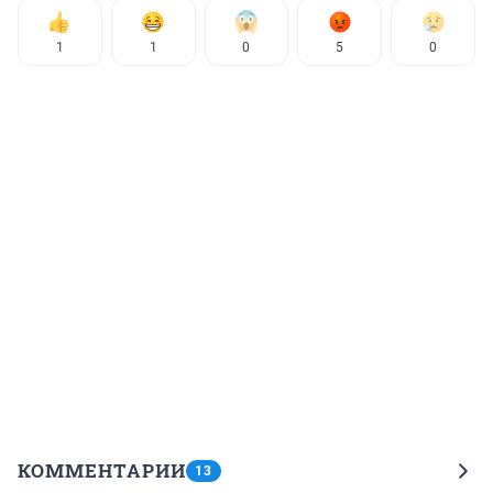
1
1
0
5
0
КОММЕНТАРИИ
13