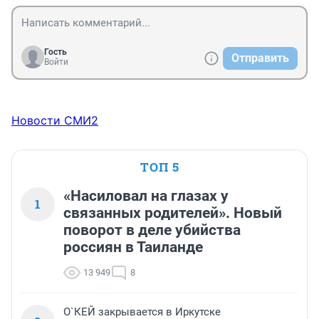
Гость
Отправить
Войти
Новости СМИ2
ТОП 5
«Насиловал на глазах у
1
связанных родителей». Новый
поворот в деле убийства
россиян в Таиланде
13 949
8
О`КЕЙ закрывается в Иркутске