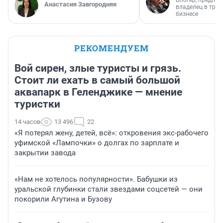
Блогер, предпри
Анастасия Завгородняя
владелец в тра
бизнесе
РЕКОМЕНДУЕМ
Вой сирен, злые туристы и грязь.
Стоит ли ехать в самый большой
аквапарк в Геленджике — мнение
туристки
14 часов
13 496
22
«Я потерял жену, детей, всё»: откровения экс-рабочего
уфимской «Лампочки» о долгах по зарплате и
закрытии завода
«Нам не хотелось популярности». Бабушки из
уральской глубинки стали звездами соцсетей — они
покорили Агутина и Бузову