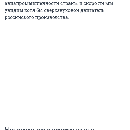
авиапромышленности страны и скоро ли мы
увидим хотя бы сверхзвуковой двигатель
российского производства.
Что испытали и прорыв ли это