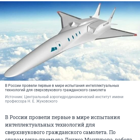
В России провели первые в мире испытания интеллектуальных
технологий для сверхзвукового гражданского самолета
Источник: 
Центральный аэрогидродинамический институт имени 
профессора Н. Е. Жуковского
В России провели первые в мире испытания
интеллектуальных технологий для
сверхзвукового гражданского самолета. По
словам вице-премьера Дениса Мантурова, работа,