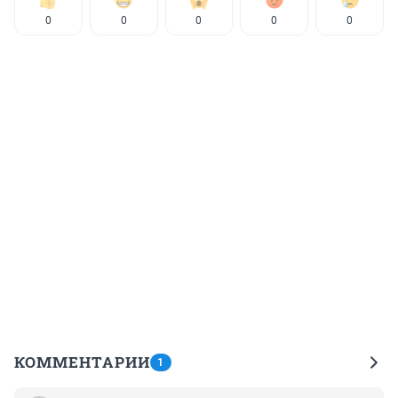
0
0
0
0
0
КОММЕНТАРИИ
1