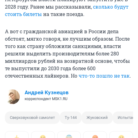
2028 году
. Ранее мы рассказывали,
сколько будут
стоить билеты
на такие поезда.
А вот с гражданской авиацией в России дела
обстоят, мягко говоря, не лучшим образом. После
того как страну обложили санкциями, власти
решили выделить производителям более 280
миллиардов рублей на возвратной основе, чтобы
те выпустили до 2030 года более 600
отечественных лайнеров. Но
что-то пошло не так
.
Андрей Кузнецов
корреспондент MSK1.RU
Сверхзвуковой самолет
Ту-144
Жуковский
Испытани