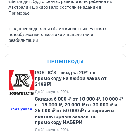
«Выглядит, будто сейчас развалится»: ребенка из
Австралии шокировало состояние зданий в
Приморье
«Год преследовал и облил кислотой». Рассказ
петербурженки о жестоком нападении и
реабилитации
ПРОМОКОДЫ
ROSTIC'S - скидка 20% по
промокоду на любой заказ от
3199₽!
До 31 августа, 2026
Скидка 6 000 ₽ от 10 000 ₽, 10 000 ₽
от 15 000 ₽, 20 000 ₽ от 30 000 ₽ и
35 000 ₽ от 50 000 ₽ на первый и
все повторные заказы по
промокоду НАБЕРИ
До 31 августа, 2026