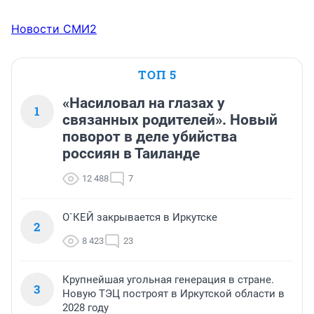
Новости СМИ2
ТОП 5
«Насиловал на глазах у
1
связанных родителей». Новый
поворот в деле убийства
россиян в Таиланде
12 488
7
О`КЕЙ закрывается в Иркутске
2
8 423
23
Крупнейшая угольная генерация в стране.
3
Новую ТЭЦ построят в Иркутской области в
2028 году