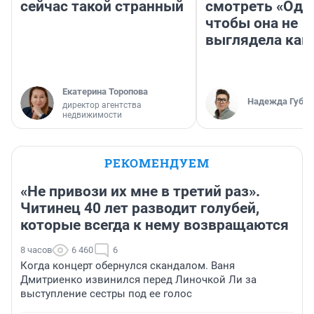
сейчас такой странный
смотреть «Оди
чтобы она не
выглядела как
Екатерина Торопова
Надежда Губар
директор агентства
недвижимости
РЕКОМЕНДУЕМ
«Не привози их мне в третий раз».
Читинец 40 лет разводит голубей,
которые всегда к нему возвращаются
8 часов
6 460
6
Когда концерт обернулся скандалом. Ваня
Дмитриенко извинился перед Линочкой Ли за
выступление сестры под ее голос