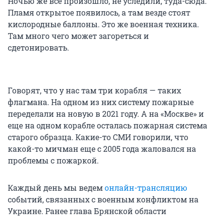
Ночью же всё произошло, не уследили, туда-сюда.
Пламя открытое появилось, а там везде стоят
кислородные баллоны. Это же военная техника.
Там много чего может загореться и
сдетонировать.
Говорят, что у нас там три корабля — таких
флагмана. На одном из них систему пожарные
переделали на новую в 2021 году. А на «Москве» и
еще на одном корабле осталась пожарная система
старого образца. Какие-то СМИ говорили, что
какой-то мичман еще с 2005 года жаловался на
проблемы с пожаркой.
Каждый день мы ведем
онлайн-трансляцию
событий, связанных с военным конфликтом на
Украине. Ранее глава Брянской области