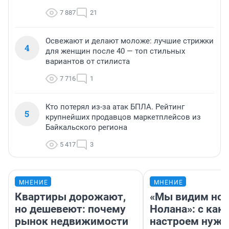
7 887
21
Освежают и делают моложе: лучшие стрижки
4
для женщин после 40 — топ стильных
вариантов от стилиста
7 716
1
Кто потерял из-за атак БПЛА. Рейтинг
5
крупнейших продавцов маркетплейсов из
Байкальского региона
5 417
3
МНЕНИЕ
МНЕНИЕ
Квартиры дорожают,
«Мы видим нов
но дешевеют: почему
Нолана»: с как
рынок недвижимости
настроем нужн