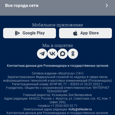
Все города сети
Мобильное приложение
Google Play
App Store
Мы в соцсетях
Контактные данные для Роскомнадзора и государственных органов
Сетевое издание «Ирсити.ру» (18+)
Зарегистрировано Федеральной службой по надзору в сфере связи,
информационных технологий и массовых коммуникаций (Роскомнадзор)
Регистрационный номер ЭЛ № ФС 77 – 83655 от 26.07.2022 г.
Учредитель: Общество с ограниченной ответственностью "ИНТЕРНЕТ
ТЕХНОЛОГИИ"
Главный редактор: Кузнецова Зоя Валерьевна
Адрес редакции: 664022, Россия, г. Иркутск, ул. Советская, стр. 42, пом. 7
(офис 206),
телефон +7 (924) 603 02 71
Электронный адрес редакции:
ircity@shkulev.ru
Контактные данные для Роскомнадзора и государственных органов: