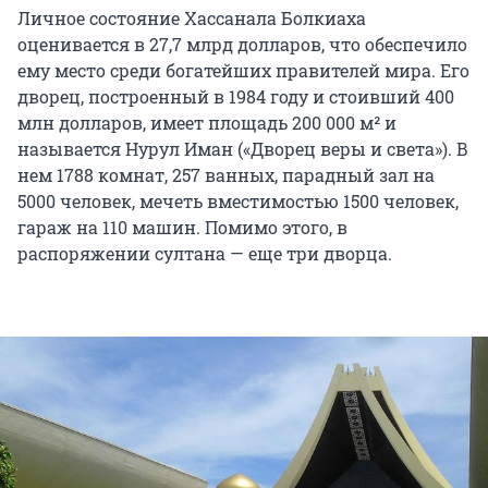
Личное состояние Хассанала Болкиаха
оценивается в 27,7 млрд долларов, что обеспечило
ему место среди богатейших правителей мира. Его
дворец, построенный в 1984 году и стоивший 400
млн долларов, имеет площадь 200 000 м² и
называется Нурул Иман («Дворец веры и света»). В
нем 1788 комнат, 257 ванных, парадный зал на
5000 человек, мечеть вместимостью 1500 человек,
гараж на 110 машин. Помимо этого, в
распоряжении султана — еще три дворца.