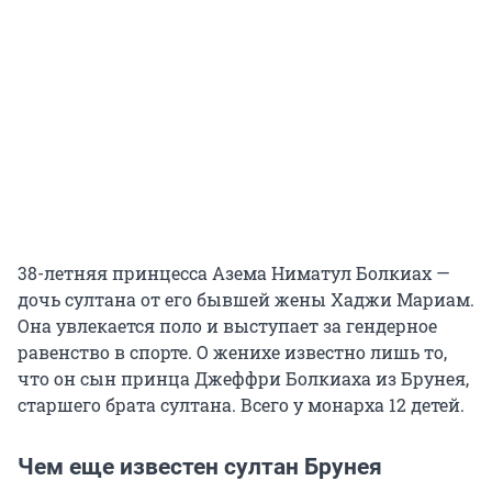
38-летняя принцесса Азема Ниматул Болкиах —
дочь султана от его бывшей жены Хаджи Мариам.
Она увлекается поло и выступает за гендерное
равенство в спорте. О женихе известно лишь то,
что он сын принца Джеффри Болкиаха из Брунея,
старшего брата султана. Всего у монарха 12 детей.
Чем еще известен султан Брунея