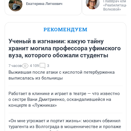
Главврач клини
Екатерина Литкевич
«Реабилитация 
Волковой»
РЕКОМЕНДУЕМ
Ученый в изгнании: какую тайну
хранит могила профессора уфимского
вуза, которого обожали студенты
7 часов
4 109
3
Выжившая после атаки с кислотой петербурженка
выписалась из больницы
Работает в клинике и играет в театре — что известно
о сестре Вани Дмитриенко, оскандалившейся на
концерте в «Лужниках»
«Он мне угрожает и портит жизнь»: москвич обвинил
турагента из Волгограда в мошенничестве и пропаже