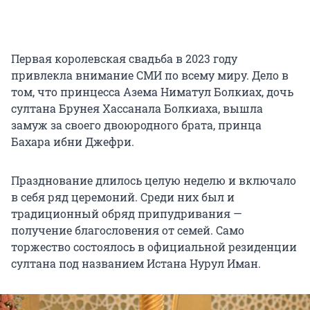
Первая королевская свадьба в 2023 году
привлекла внимание СМИ по всему миру. Дело в
том, что принцесса Азема Ниматул Болкиах, дочь
султана Брунея Хассанала Болкиаха, вышла
замуж за своего двоюродного брата, принца
Бахара ибни Джефри.
Празднование длилось целую неделю и включало
в себя ряд церемоний. Среди них был и
традиционный обряд припудривания —
получение благословения от семей. Само
торжество состоялось в официальной резиденции
султана под названием Истана Нурул Иман.