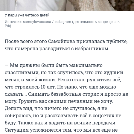
У пары уже четверо детей
Источник: 
samoylovaoxana / Instagram (деятельность запрещена в 
РФ)
После всего этого Самойлова призналась публике,
что намерена разводиться с избранником.
— Мы должны были быть максимально
счастливыми, но так случилось, что это худший
месяц в моей жизни. Резко стало рушиться всё,
что строилось 10 лет. Не знаю, что еще можно
сказать... Снимать беззаботные сторис я просто не
могу. Грузить вас своими печалями не хочу.
Делать вид, что ничего не случилось, я не
собираюсь, но и рассказывать всё в соцсетях не
буду. Также как и ходить на всякие передачи.
Ситуация усложняется тем, что мы всё еще не