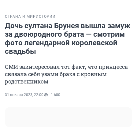
СТРАНА И МИР
ИСТОРИИ
Дочь султана Брунея вышла замуж
за двоюродного брата — смотрим
фото легендарной королевской
свадьбы
СМИ заинтересовал тот факт, что принцесса
связала себя узами брака с кровным
родственником
31 января 2023, 22:00
1 680