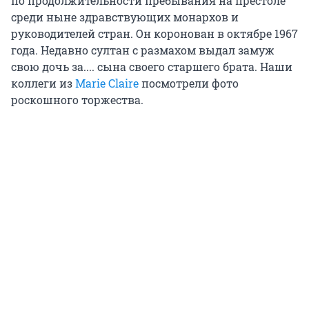
по продолжительности пребывания на престоле
среди ныне здравствующих монархов и
руководителей стрaн. Он коронован в октябре 1967
года. Недавно султан с размахом выдал замуж
свою дочь за.... сына своего старшего брата. Наши
коллеги из
Marie Claire
посмотрели фото
роскошного торжества.