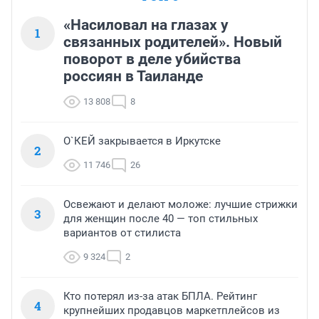
«Насиловал на глазах у
1
связанных родителей». Новый
поворот в деле убийства
россиян в Таиланде
13 808
8
О`КЕЙ закрывается в Иркутске
2
11 746
26
Освежают и делают моложе: лучшие стрижки
3
для женщин после 40 — топ стильных
вариантов от стилиста
9 324
2
Кто потерял из-за атак БПЛА. Рейтинг
4
крупнейших продавцов маркетплейсов из