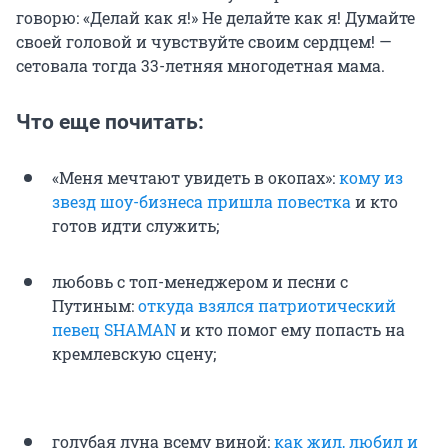
говорю: «Делай как я!» Не делайте как я! Думайте
своей головой и чувствуйте своим сердцем! —
сетовала тогда 33-летняя многодетная мама.
Что еще почитать:
«Меня мечтают увидеть в окопах»:
кому из
звезд шоу-бизнеса пришла повестка
и кто
готов идти служить;
любовь с топ-менеджером и песни с
Путиным:
откуда взялся патриотический
певец SHAMAN
и кто помог ему попасть на
кремлевскую сцену;
голубая луна всему виной:
как жил, любил и