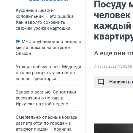
Посуду м
Кухонный шкаф и
человек
холодильник — это ошибка.
Как надолго сохранить
каждый 
свежим урожай картошки
квартир
МЧС опубликовало видео с
места пожара на острове
А еще они п
Ольхон
Утащил собаку в лес. Медведи
7 марта 2023, 15:00
начали разорять участки на
севере Приангарья
Написать
Запахло осенью. Синоптики
рассказали о погоде в
Иркутске на этой неделе
Смертельно опасные комары
разлетаются по городам и
атакуют людей — причина