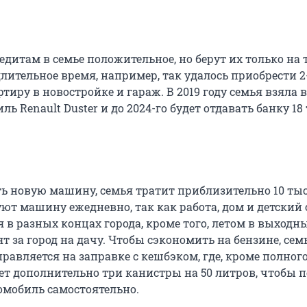
дитам в семье положительное, но берут их только на т
лительное время, например, так удалось приобрести 2
иру в новостройке и гараж. В 2019 году семья взяла 
ь Renault Duster и до 2024-го будет отдавать банку 18
ь новую машину, семья тратит приблизительно 10 ты
ют машину ежедневно, так как работа, дом и детский 
 в разных концах города, кроме того, летом в выходн
т за город на дачу. Чтобы сэкономить на бензине, сем
правляется на заправке с кешбэком, где, кроме полного
ет дополнительно три канистры на 50 литров, чтобы 
омобиль самостоятельно.