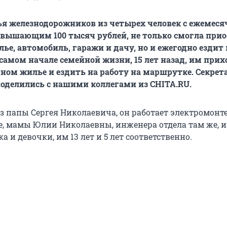
ья железнодорожников из четырех человек с ежемес
евышающим 100 тысяч рублей, не только смогла прио
ье, автомобиль, гаражи и дачу, но и ежегодно ездит 
в самом начале семейной жизни, 15 лет назад, им при
ном жилье и ездить на работу на маршрутке. Секре
оделились с нашими коллегами из CHITA.RU.
из папы Сергея Николаевича, он работает электромонт
е, мамы Юлии Николаевны, инженера отдела там же, и
а и девочки, им 13 лет и 5 лет соответственно.