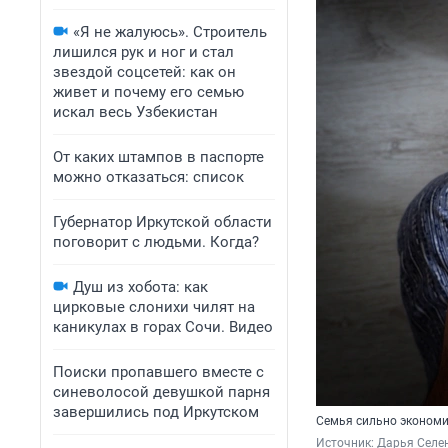
«Я не жалуюсь». Строитель
лишился рук и ног и стал
звездой соцсетей: как он
живет и почему его семью
искал весь Узбекистан
От каких штампов в паспорте
можно отказаться: список
Губернатор Иркутской области
поговорит с людьми. Когда?
Душ из хобота: как
цирковые слонихи чилят на
каникулах в горах Сочи. Видео
Поиски пропавшего вместе с
синеволосой девушкой парня
завершились под Иркутском
Семья сильно экономит
Источник: 
Дарья Селен