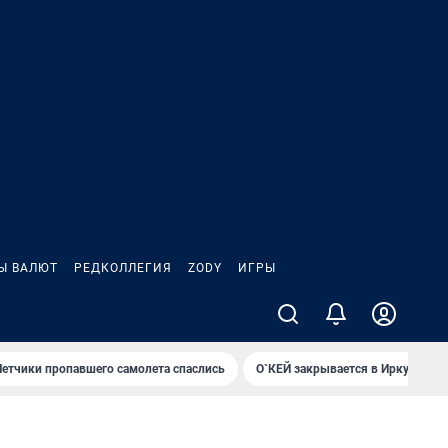
Ы ВАЛЮТ
РЕДКОЛЛЕГИЯ
ZODY
ИГРЫ
Летчики пропавшего самолета спаслись
О`КЕЙ закрывается в Иркутске