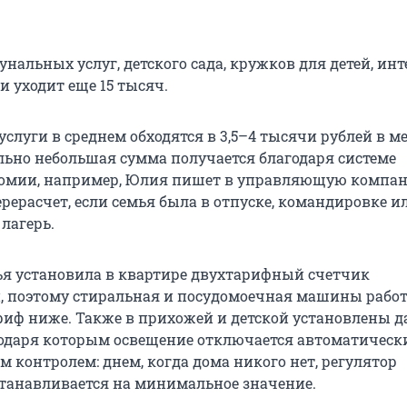
нальных услуг, детского сада, кружков для детей, инт
и уходит еще 15 тысяч.
луги в среднем обходятся в 3,5–4 тысячи рублей в ме
льно небольшая сумма получается благодаря системе
омии, например, Юлия пишет в управляющую компа
рерасчет, если семья была в отпуске, командировке и
 лагерь.
мья установила в квартире двухтарифный счетчик
, поэтому стиральная и посудомоечная машины работ
ариф ниже. Также в прихожей и детской установлены 
одаря которым освещение отключается автоматически
м контролем: днем, когда дома никого нет, регулятор
танавливается на минимальное значение.