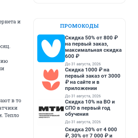
ернета и
ПРОМОКОДЫ
Скидка 50% от 800 ₽
на первый заказ,
сяц.
максимальная скидка
600 ₽
нию
До 31 августа, 2026
ли
Скидка 1000 ₽ на
первый заказ от 3000
₽ на сайте и в
приложении
До 31 августа, 2026
ают в то
Скидка 10% на ВО и
датчики
СПО в первый год
обучения
. Тепло
До 31 августа, 2026
Скидка 20% от 4 000
₽, 30% от 7 000 ₽ и