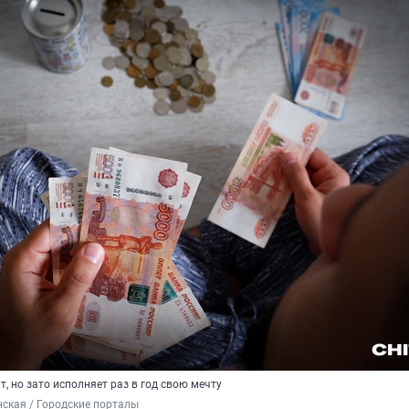
, но зато исполняет раз в год свою мечту
ская / Городские порталы