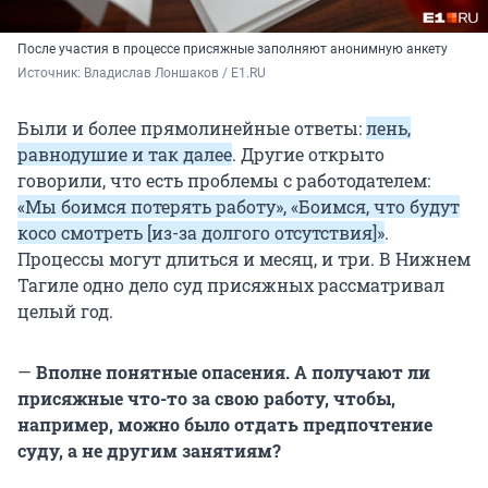
После участия в процессе присяжные заполняют анонимную анкету
Источник: 
Владислав Лоншаков / E1.RU
Были и более прямолинейные ответы:
лень,
равнодушие и так далее
. Другие открыто
говорили, что есть проблемы с работодателем:
«Мы боимся потерять работу», «Боимся, что будут
косо смотреть [из-за долгого отсутствия]»
.
Процессы могут длиться и месяц, и три. В Нижнем
Тагиле одно дело суд присяжных рассматривал
целый год.
—
Вполне понятные опасения. А получают ли
присяжные что-то за свою работу, чтобы,
например, можно было отдать предпочтение
суду, а не другим занятиям?