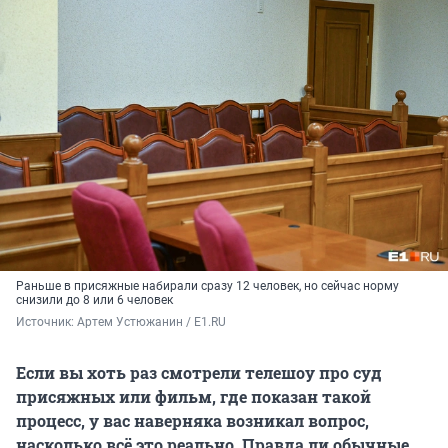
Раньше в присяжные набирали сразу 12 человек, но сейчас норму
снизили до 8 или 6 человек
Источник: 
Артем Устюжанин / E1.RU
Если вы хоть раз смотрели телешоу про суд
присяжных или фильм, где показан такой
процесс, у вас наверняка возникал вопрос,
насколько всё это реально. Правда ли обычные