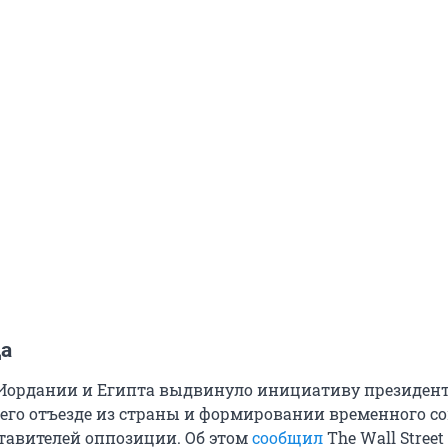
да
Иордании и Египта выдвинуло инициативу президен
 его отъезде из страны и формировании временного со
тавителей оппозиции. Об этом
сообщил
The Wall Street