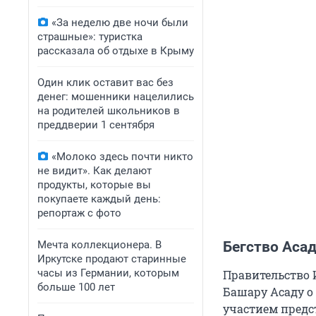
«За неделю две ночи были
страшные»: туристка
рассказала об отдыхе в Крыму
Один клик оставит вас без
денег: мошенники нацелились
на родителей школьников в
преддверии 1 сентября
«Молоко здесь почти никто
не видит». Как делают
продукты, которые вы
покупаете каждый день:
репортаж с фото
Мечта коллекционера. В
Бегство Аса
Иркутске продают старинные
часы из Германии, которым
Правительство 
больше 100 лет
Башару Асаду о
участием предс