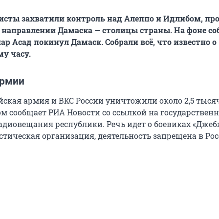
исты захватили контроль над Алеппо и Идлибом, пр
 направлении Дамаска — столицы страны. На фоне со
ар Асад покинул Дамаск. Собрали всё, что известно о
му часу.
армии
йская армия и ВКС России уничтожили около 2,5 тыся
ом сообщает РИА Новости со ссылкой на государственн
адиовещания республики. Речь идет о боевиках «Джеб
стическая организация, деятельность запрещена в Рос