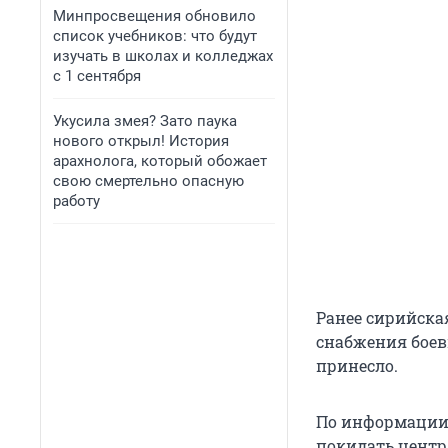
Минпросвещения обновило
список учебников: что будут
изучать в школах и колледжах
с 1 сентября
Укусила змея? Зато паука
нового открыл! История
арахнолога, который обожает
свою смертельно опасную
работу
Ранее сирийска
снабжения бое
принесло.
По информации 
покидать центр