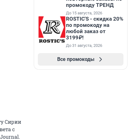
промокоду ТРЕНД
До 15 августа, 2026
ROSTIC'S - скидка 20%
по промокоду на
любой заказ от
3199₽!
До 31 августа, 2026
Все промокоды
ту Сирии
вета с
 Journal.