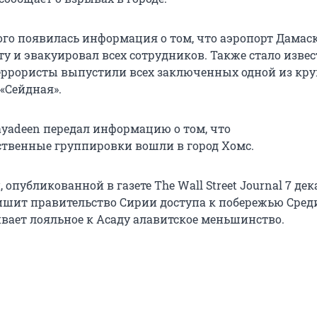
того появилась информация о том, что аэропорт Дамас
у и эвакуировал всех сотрудников. Также стало извес
еррористы выпустили всех заключенных одной из кр
«Сейдная».
ayadeen передал информацию о том, что
твенные группировки вошли в город Хомс.
опубликованной в газете The Wall Street Journal 7 дек
ишит правительство Сирии доступа к побережью Сред
ивает лояльное к Асаду алавитское меньшинство.