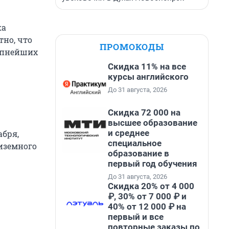
ка
тно, что
ПРОМОКОДЫ
упнейших
Скидка 11% на все
курсы английского
До 31 августа, 2026
Скидка 72 000 на
высшее образование
и среднее
абря,
специальное
иземного
образование в
первый год обучения
До 31 августа, 2026
Скидка 20% от 4 000
₽, 30% от 7 000 ₽ и
40% от 12 000 ₽ на
первый и все
повторные заказы по