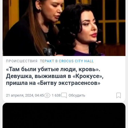
ПРОИСШЕСТВИЯ
ТЕРАКТ В CROCUS CITY HALL
«Там были убитые люди, кровь».
Девушка, выжившая в «Крокусе»,
пришла на «Битву экстрасенсов»
21 апреля, 2024, 04:45
1 638
Обсудить