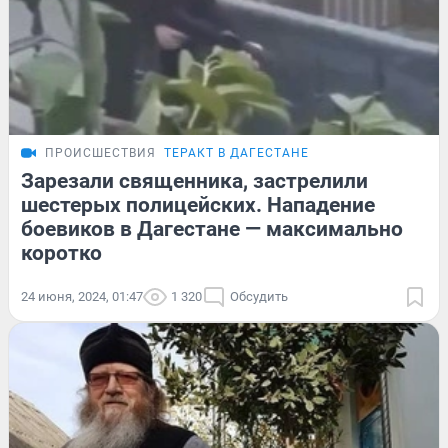
ПРОИСШЕСТВИЯ
ТЕРАКТ В ДАГЕСТАНЕ
Зарезали священника, застрелили
шестерых полицейских. Нападение
боевиков в Дагестане — максимально
коротко
24 июня, 2024, 01:47
1 320
Обсудить