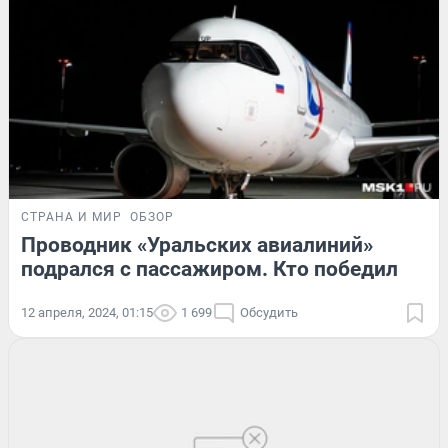
СТРАНА И МИР
ОБЗОР
Проводник «Уральских авиалиний»
подрался с пассажиром. Кто победил
12 апреля, 2024, 01:15
1 699
Обсудить