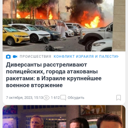
ПРОИСШЕСТВИЯ
КОНФЛИКТ ИЗРАИЛЯ И ПАЛЕСТИНЫ
Диверсанты расстреливают
полицейских, города атакованы
ракетами: в Израиле крупнейшее
военное вторжение
7 октября, 2023, 15:13
1 612
Обсудить