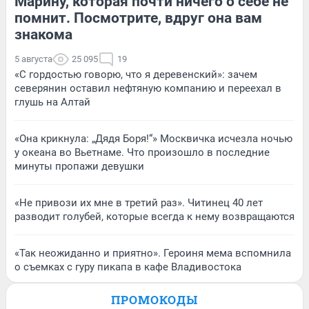
Марину, которая почти ничего о себе не
помнит. Посмотрите, вдруг она вам
знакома
5 августа
25 095
19
«С гордостью говорю, что я деревенский»: зачем
северянин оставил нефтяную компанию и переехал в
глушь на Алтай
«Она крикнула: „Дядя Боря!“» Москвичка исчезла ночью
у океана во Вьетнаме. Что произошло в последние
минуты пропажи девушки
«Не привози их мне в третий раз». Читинец 40 лет
разводит голубей, которые всегда к нему возвращаются
«Так неожиданно и приятно». Героиня мема вспомнила
о съемках с гуру пикапа в кафе Владивостока
ПРОМОКОДЫ