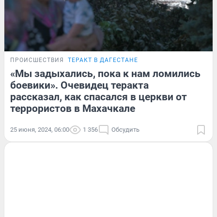
ПРОИСШЕСТВИЯ
ТЕРАКТ В ДАГЕСТАНЕ
«Мы задыхались, пока к нам ломились
боевики». Очевидец теракта
рассказал, как спасался в церкви от
террористов в Махачкале
25 июня, 2024, 06:00
1 356
Обсудить