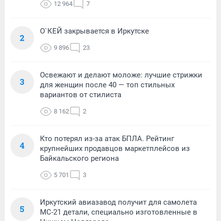
12 964
7
О`КЕЙ закрывается в Иркутске
2
9 896
23
Освежают и делают моложе: лучшие стрижки
3
для женщин после 40 — топ стильных
вариантов от стилиста
8 162
2
Кто потерял из-за атак БПЛА. Рейтинг
4
крупнейших продавцов маркетплейсов из
Байкальского региона
5 701
3
Иркутский авиазавод получит для самолета
5
МС-21 детали, специально изготовленные в