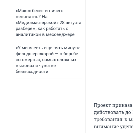
«Макс» бесит и ничего
непонятно? На
«Медиамастерской» 28 августа
разберем, как работать с
аналитикой в мессенджере
«У меня есть еще пять минут»:
фельдшер скорой — о борьбе
со смертью, самых сложных
вызовах и чувстве
безысходности
Проект приказа 
действовать до 
требования: к м
внимание уделе