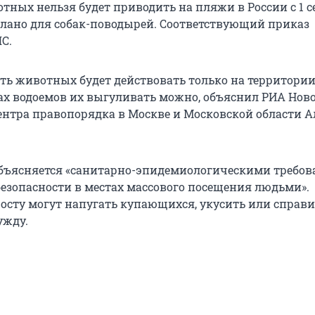
ных нельзя будет приводить на пляжи в России с 1 с
лано для собак-поводырей. Соответствующий приказ
С.
ть животных будет действовать только на территори
гах водоемов их выгуливать можно, объяснил РИА Нов
ентра правопорядка в Москве и Московской области 
бъясняется «санитарно-эпидемиологическими требо
езопасности в местах массового посещения людьми».
сту могут напугать купающихся, укусить или справи
ужду.