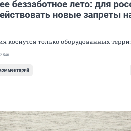
ее беззаботное лето: для рос
действовать новые запреты н
ия коснутся только оборудованных терри
2 548
 комментарий