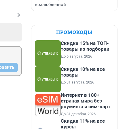
возлюбленной
ПРОМОКОДЫ
Скидка 15% на ТОП-
товары из подборки
До 6 августа, 2026
равить
Скидка 10% на все
товары
До 31 августа, 2026
Интернет в 180+
странах мира без
роуминга и сим-карт
До 31 декабря, 2026
Скидка 11% на все
курсы