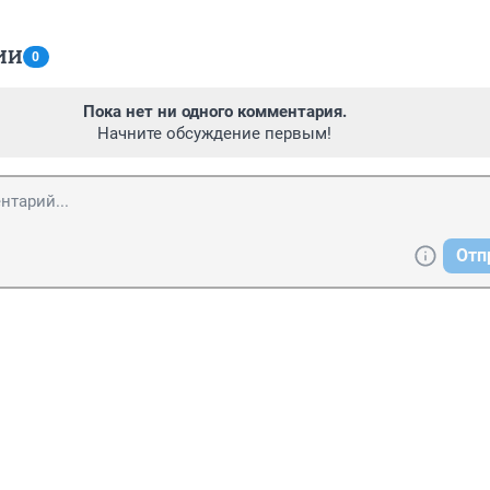
ИИ
0
Пока нет ни одного комментария.
Начните обсуждение первым!
Отп