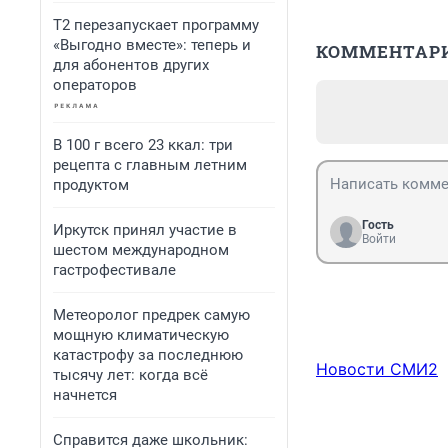
Т2 перезапускает программу
«Выгодно вместе»: теперь и
КОММЕНТАР
для абонентов других
операторов
В 100 г всего 23 ккал: три
рецепта с главным летним
продуктом
Гость
Иркутск принял участие в
Войти
шестом международном
гастрофестивале
Метеоролог предрек самую
мощную климатическую
катастрофу за последнюю
Новости СМИ2
тысячу лет: когда всё
начнется
Справится даже школьник: