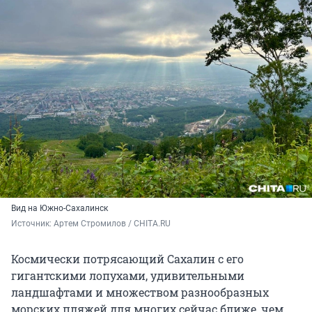
Вид на Южно-Сахалинск
Источник: 
Артем Стромилов / CHITA.RU
Космически потрясающий Сахалин с его
гигантскими лопухами, удивительными
ландшафтами и множеством разнообразных
морских пляжей для многих сейчас ближе, чем