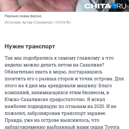
Реально очень вкусно
Источник: 
Артем Стромилов / CHITA.RU
Нужен транспорт
Так мы подобрались к самому главному: а что
неделю можно делать летом на Сахалине?
Обязательно ехать к морю, постаравшись
посетить его с разных сторон и точек острова. Для
этого на 4 дня мы арендовали машину. Благо
компаний, занимающихся этим бизнесом, в
Южно-Сахалинске предостаточно. Я искал
наиболее подходящую по отзывам на 2GIS. И не
пожалел, забронировав транспорт заранее.
Правда, уже на острове выяснилось, что
заблаговременно выбранный нами седан Toyota