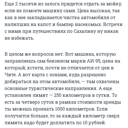
Еще 2 тысячи из залога придется отдать за мойку,
если не помоете машину сами. Цена высокая, так
как в нее закладывается чистка автомобиля от
налипших на капот и бампер насекомых. Встречи
с ними при путешествиях по Сахалину ну никак
не избежать.
В целом же вопросов нет. Вот машина, которую
заправляешь сам бензином марки АИ-95, цена на
который, кстати, почти не отличается от цен в
Чите. А вот карта с зонами, куда разрешено
добираться на этом автомобиле, — там охвачены
основные туристические направления. А еще
установлен лимит — 250 километров в сутки. То
есть за четверо суток в рамках стоимости аренды
ты можешь проехать 1000 километров. Если
получится больше, то за каждый километр сверх
лимита надо будет доплатить по 10 рублей.