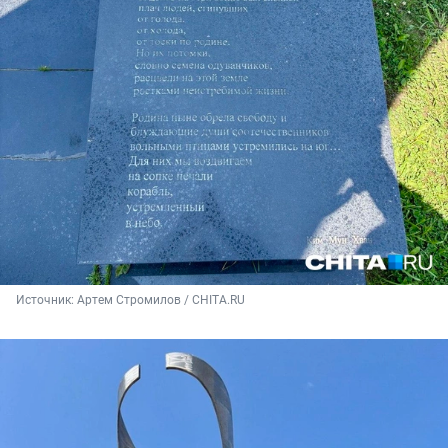
Источник: 
Артем Стромилов / CHITA.RU