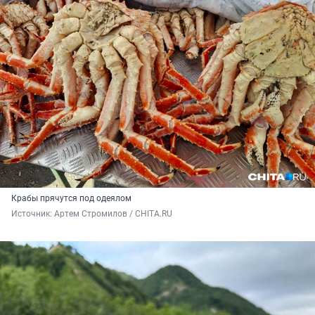
Крабы прячутся под одеялом
Источник: 
Артем Стромилов / CHITA.RU