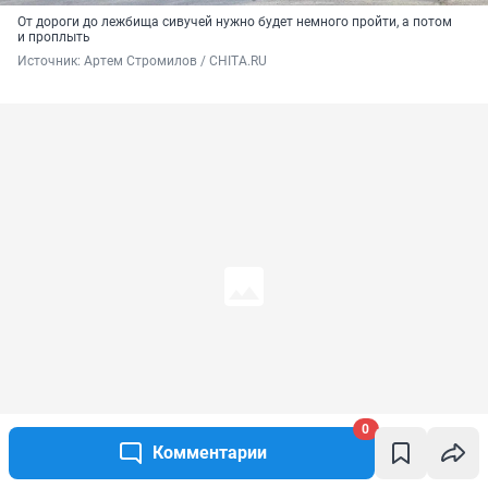
От дороги до лежбища сивучей нужно будет немного пройти, а потом
и проплыть
Источник: 
Артем Стромилов / CHITA.RU
0
Комментарии
Символ Невельска