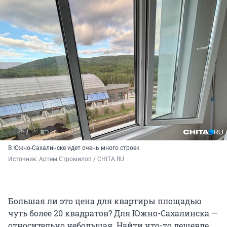
В Южно-Сахалинске идет очень много строек
Источник: 
Артем Стромилов / CHITA.RU
Большая ли это цена для квартиры площадью
чуть более 20 квадратов? Для Южно-Сахалинска —
относительно небольшая. Найти что-то дешевле,