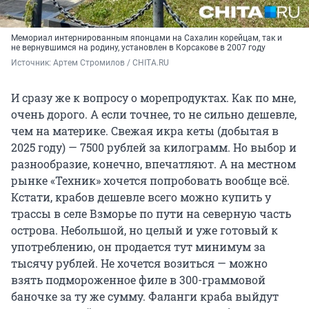
Мемориал интернированным японцами на Сахалин корейцам, так и
не вернувшимся на родину, установлен в Корсакове в 2007 году
Источник: 
Артем Стромилов / CHITA.RU
И сразу же к вопросу о морепродуктах. Как по мне,
очень дорого. А если точнее, то не сильно дешевле,
чем на материке. Свежая икра кеты (добытая в
2025 году) — 7500 рублей за килограмм. Но выбор и
разнообразие, конечно, впечатляют. А на местном
рынке «Техник» хочется попробовать вообще всё.
Кстати, крабов дешевле всего можно купить у
трассы в селе Взморье по пути на северную часть
острова. Небольшой, но целый и уже готовый к
употреблению, он продается тут минимум за
тысячу рублей. Не хочется возиться — можно
взять подмороженное филе в 300-граммовой
баночке за ту же сумму. Фаланги краба выйдут