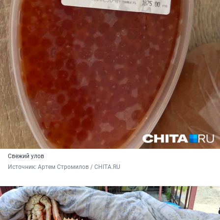
Свежий улов
Источник: 
Артем Стромилов / CHITA.RU