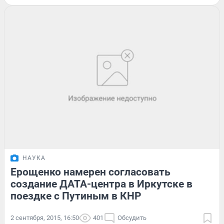
НАУКА
Ерощенко намерен согласовать
создание ДАТА-центра в Иркутске в
поездке с Путиным в КНР
2 сентября, 2015, 16:50
401
Обсудить