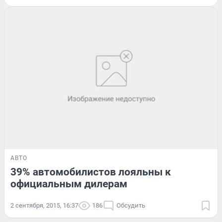
АВТО
39% автомобилистов лояльны к
официальным дилерам
2 сентября, 2015, 16:37
186
Обсудить