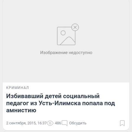
КРИМИНАЛ
Избивавший детей социальный
педагог из Усть-Илимска попала под
амнистию
2 сентября, 2015, 16:37
486
Обсудить