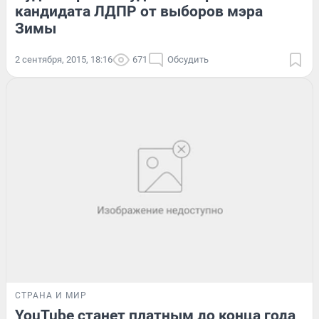
кандидата ЛДПР от выборов мэра
Зимы
2 сентября, 2015, 18:16
671
Обсудить
СТРАНА И МИР
YouTube станет платным до конца года