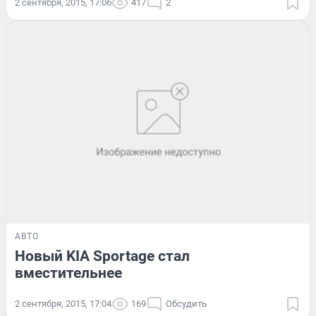
2 сентября, 2015, 17:06
417
2
АВТО
Новый KIA Sportage стал
вместительнее
2 сентября, 2015, 17:04
169
Обсудить