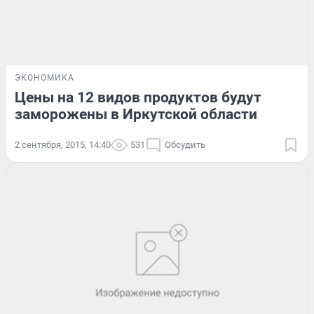
ЭКОНОМИКА
Цены на 12 видов продуктов будут
заморожены в Иркутской области
2 сентября, 2015, 14:40
531
Обсудить