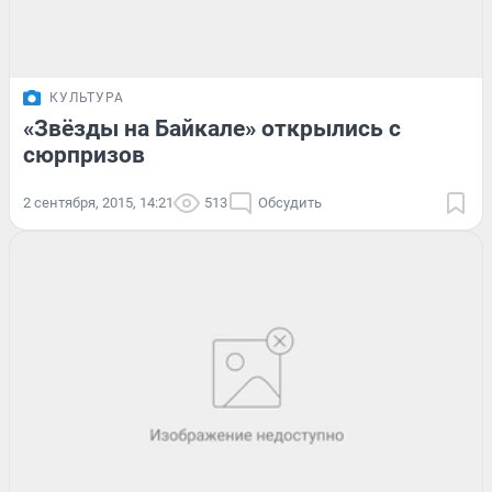
КУЛЬТУРА
«Звёзды на Байкале» открылись с
сюрпризов
2 сентября, 2015, 14:21
513
Обсудить