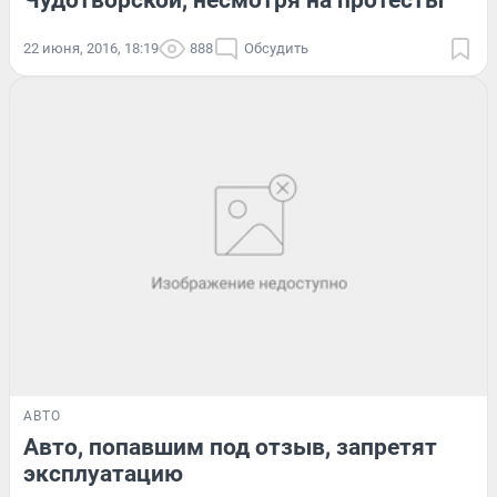
Чудотворской, несмотря на протесты
22 июня, 2016, 18:19
888
Обсудить
АВТО
Авто, попавшим под отзыв, запретят
эксплуатацию