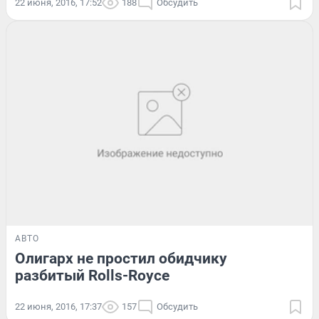
22 июня, 2016, 17:52
188
Обсудить
АВТО
Олигарх не простил обидчику
разбитый Rolls-Royce
22 июня, 2016, 17:37
157
Обсудить