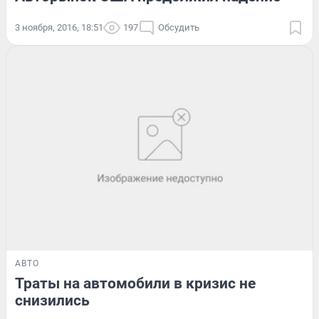
3 ноября, 2016, 18:51
197
Обсудить
АВТО
Траты на автомобили в кризис не
снизились