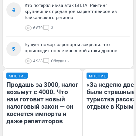
Кто потерял из-за атак БПЛА. Рейтинг
4
крупнейших продавцов маркетплейсов из
Байкальского региона
6 870
3
Бушует пожар, аэропорты закрыли: что
5
происходит после массовой атаки дронов
4 938
Обсудить
МНЕНИЕ
МНЕНИЕ
Продашь за 3000, налог
«За неделю две
возьмут с 4000. Что
были страшные
нам готовит новый
туристка расска
налоговый закон — он
отдыхе в Крым
коснется импорта и
даже репетиторов