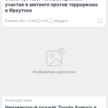
участие в митинге против терроризма
в Иркутске
8 апреля, 2017, 13:42
518
Обсудить
ПРОИСШЕСТВИЯ
Неизвестный поджёг Toyota Avensis в