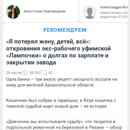
Александра Исм
Анастасия Завгородняя
заместитель глав
редактора 63.RU
РЕКОМЕНДУЕМ
«Я потерял жену, детей, всё»:
откровения экс-рабочего уфимской
«Лампочки» о долгах по зарплате и
закрытии завода
20 часов
28 092
62
Одна банка — три вкуса: рецепт овощного ассорти на
зиму для жителей Архангельской области
Кишечник был собран в гармошку: в Югре кошечка с
тяжелой судьбой ищет новый дом — ее история
«Девчонки, вы испытываете судьбу»: что творится в
подпольной рюмочной на Березовой в Рязани — обзор