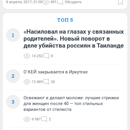
8 апреля, 2017, 01:00
491
Обсудить
ТОП 5
«Насиловал на глазах у связанных
1
родителей». Новый поворот в
деле убийства россиян в Таиланде
14 252
8
О`КЕЙ закрывается в Иркутске
2
12 469
26
Освежают и делают моложе: лучшие стрижки
3
для женщин после 40 — топ стильных
вариантов от стилиста
9 587
2