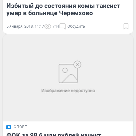
Избитый до состояния комы таксист
умер в больнице Черемхово
5 января, 2018, 11:17
744
Обсудить
СПОРТ
ФОК за 98,6 млн рублей начнут