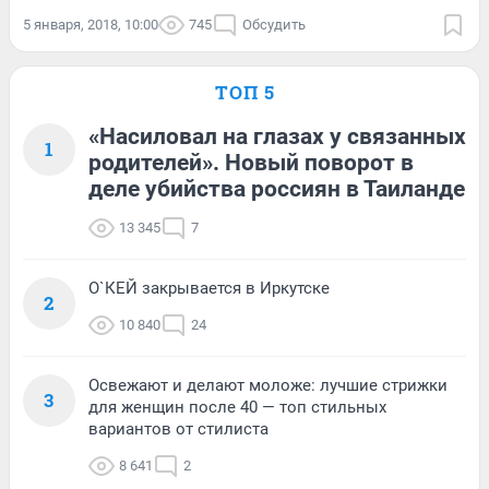
5 января, 2018, 10:00
745
Обсудить
ТОП 5
«Насиловал на глазах у связанных
1
родителей». Новый поворот в
деле убийства россиян в Таиланде
13 345
7
О`КЕЙ закрывается в Иркутске
2
10 840
24
Освежают и делают моложе: лучшие стрижки
3
для женщин после 40 — топ стильных
вариантов от стилиста
8 641
2