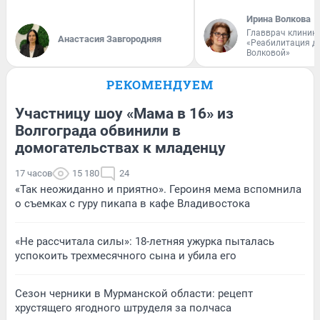
Ирина Волкова
Главврач клиник
Анастасия Завгородняя
«Реабилитация д
Волковой»
РЕКОМЕНДУЕМ
Участницу шоу «Мама в 16» из
Волгограда обвинили в
домогательствах к младенцу
17 часов
15 180
24
«Так неожиданно и приятно». Героиня мема вспомнила
о съемках с гуру пикапа в кафе Владивостока
«Не рассчитала силы»: 18-летняя ужурка пыталась
успокоить трехмесячного сына и убила его
Сезон черники в Мурманской области: рецепт
хрустящего ягодного штруделя за полчаса