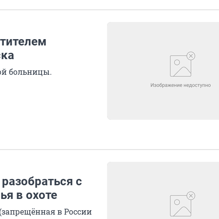
стителем
ска
ой больницы.
 разобраться с
ья в охоте
 (запрещённая в России