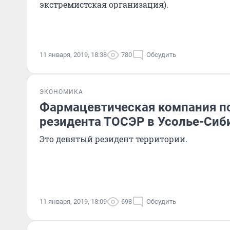
экстремистская организация).
11 января, 2019, 18:38
780
Обсудить
ЭКОНОМИКА
Фармацевтическая компания по
резидента ТОСЭР в Усолье-Сиб
Это девятый резидент территории.
11 января, 2019, 18:09
698
Обсудить