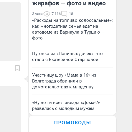
жирафов — фото и видео
3 часа
7 116
18
«Расходы на топливо колоссальные»:
как многодетная семья едет на
автодоме из Барнаула в Турцию —
фото
Пуговка из «Папиных дочек»: что
стало с Екатериной Старшовой
Участницу шоу «Мама в 16» из
Волгограда обвинили в
домогательствах к младенцу
«Ну вот и всё»: звезда «Дома-2»
развелась с молодым мужем
ПРОМОКОДЫ