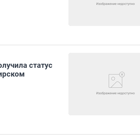
лучила статус
ирском