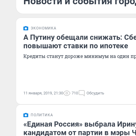
Новости и события горо
ЭКОНОМИКА
А Путину обещали снижать: Сб
повышают ставки по ипотеке
Кредиты станут дороже минимум на один п
11 января, 2019, 21:30
710
Обсудить
ПОЛИТИКА
«Единая Россия» выбрала Ирин
кандидатом от партии в мэры 