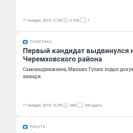
11 января, 2019, 17:38
2 056
1
ПОЛИТИКА
Первый кандидат выдвинулся 
Черемховского района
Самовыдвиженец Михаил Гулин подал доку
января.
11 января, 2019, 16:59
680
Обсудить
РАБОТА