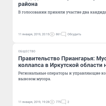
района
В голосовании приняли участие два кандида
11 января, 2019, 20:15
861
Обсудить
ОБЩЕСТВО
Правительство Приангарья: Му
коллапса в Иркутской области
Региональные операторы и управляющие ко
вывозом мусора.
11 января, 2019, 19:28
775
2