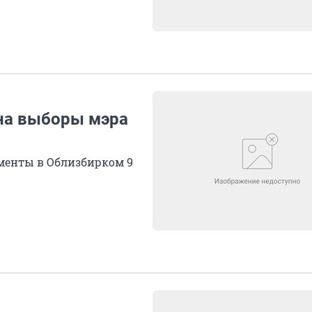
на выборы мэра
менты в Облизбирком 9