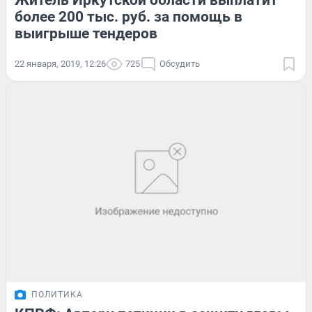
Житель Иркутской области выплатит
более 200 тыс. руб. за помощь в
выигрыше тендеров
22 января, 2019, 12:26
725
Обсудить
ПОЛИТИКА