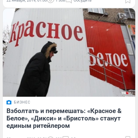
22 января, 2019, 01:00
1 308
Обсудить
БИЗНЕС
Взболтать и перемешать: «Красное &
Белое», «Дикси» и «Бристоль» станут
единым ритейлером