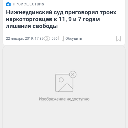
ПРОИСШЕСТВИЯ
Нижнеудинский суд приговорил троих
наркоторговцев к 11, 9 и 7 годам
лишения свободы
22 января, 2019, 17:39
596
Обсудить