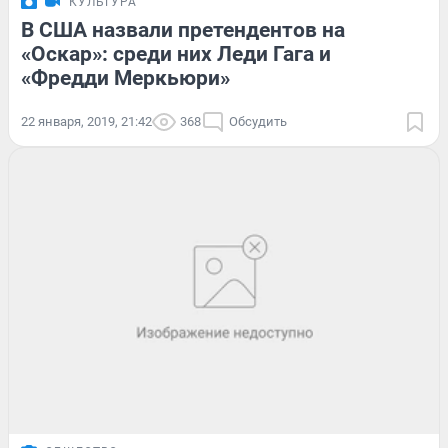
КУЛЬТУРА
В США назвали претендентов на
«Оскар»: среди них Леди Гага и
«Фредди Меркьюри»
22 января, 2019, 21:42
368
Обсудить