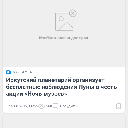
КУЛЬТУРА
Иркутский планетарий организует
бесплатные наблюдения Луны в честь
акции «Ночь музеев»
17 мая, 2019, 08:55
568
Обсудить