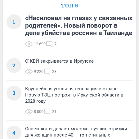
ТОП 5
«Насиловал на глазах у связанных
1
родителей». Новый поворот в
деле убийства россиян в Таиланде
12 699
7
О`КЕЙ закрывается в Иркутске
2
9 220
23
Крупнейшая угольная генерация в стране.
3
Новую ТЭЦ построят в Иркутской области в
2028 году
8 000
21
Освежают и делают моложе: лучшие стрижки
4
для женщин после 40 — топ стильных