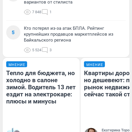
вариантов от стилиста
7 848
1
Кто потерял из-за атак БПЛА. Рейтинг
5
крупнейших продавцов маркетплейсов из
Байкальского региона
5 524
3
МНЕНИЕ
МНЕНИЕ
Тепло для бюджета, но
Квартиры доро
холодно в салоне
но дешевеют: п
зимой. Водитель 13 лет
рынок недвижи
ездит на электрокаре:
сейчас такой с
плюсы и минусы
Екатерина Тороп