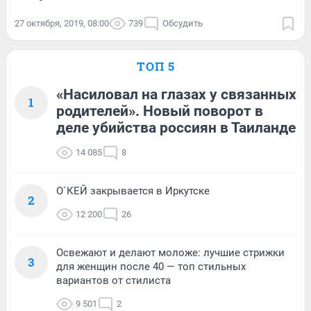
27 октября, 2019, 08:00
739
Обсудить
ТОП 5
«Насиловал на глазах у связанных
1
родителей». Новый поворот в
деле убийства россиян в Таиланде
14 085
8
О`КЕЙ закрывается в Иркутске
2
12 200
26
Освежают и делают моложе: лучшие стрижки
3
для женщин после 40 — топ стильных
вариантов от стилиста
9 501
2