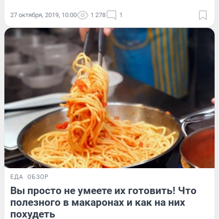
27 октября, 2019, 10:00
1 278
1
ЕДА
ОБЗОР
Вы просто не умеете их готовить! Что
полезного в макаронах и как на них
похудеть