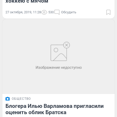
хоккею с мячом
27 октября, 2019, 11:28
530
Обсудить
ОБЩЕСТВО
Блогера Илью Варламова пригласили
оценить облик Братска