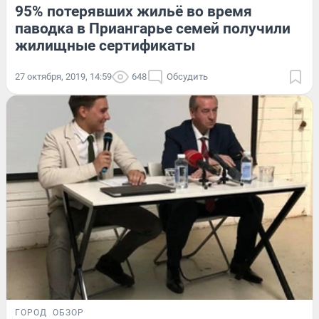
95% потерявших жильё во время
паводка в Приангарье семей получили
жилищные сертификаты
27 октября, 2019, 14:59
648
Обсудить
ГОРОД
ОБЗОР