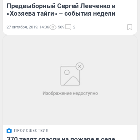
Предвыборный Сергей Левченко и
«Хозяева тайги» – события недели
27 октября, 2019, 14:36
569
2
ПРОИСШЕСТВИЯ
370 телят спасли на пожаре в селе