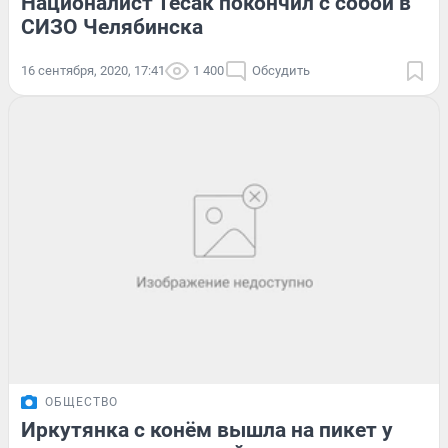
Националист Тесак покончил с собой в
СИЗО Челябинска
16 сентября, 2020, 17:41
1 400
Обсудить
ОБЩЕСТВО
Иркутянка с конём вышла на пикет у