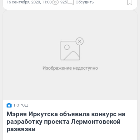
16 сентября, 2020, 11:00
925
Обсудить
ГОРОД
Мэрия Иркутска объявила конкурс на
разработку проекта Лермонтовской
развязки