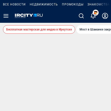
ВСЕ НОВОСТИ
НЕДВИЖИМОСТЬ
ПРОМОКОДЫ
ЗНАКОМСТВА
3
Бесплатная мастерская для медиа в Иркутске
Мост в Шаманке зак