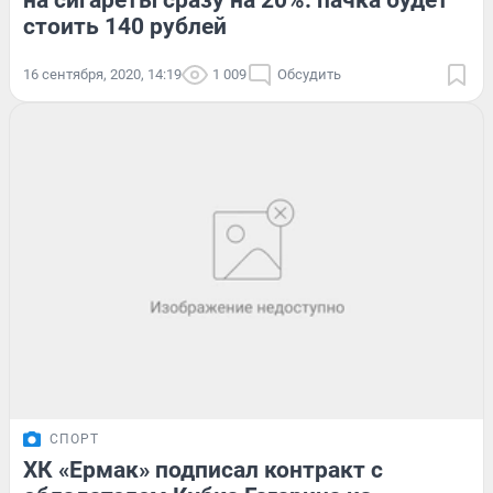
на сигареты сразу на 20%: пачка будет
стоить 140 рублей
16 сентября, 2020, 14:19
1 009
Обсудить
СПОРТ
ХК «Ермак» подписал контракт с