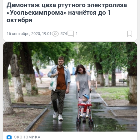
Демонтаж цеха ртутного электролиза
«Усольехимпрома» начнётся до 1
октября
16 сентября, 2020, 19:01
574
1
ЭКОНОМИКА