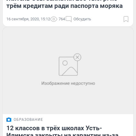
трём кредитам ради паспорта моряка
16 сентября, 2020, 15:12
764
Обсудить
ОБРАЗОВАНИЕ
12 классов в трёх школах Усть-
Илимска закрыты на карантин из-за