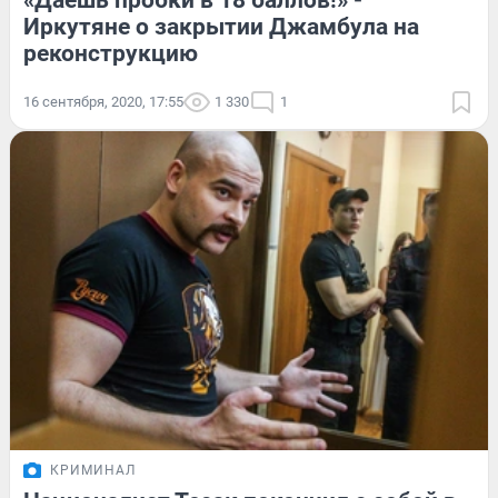
«Даёшь пробки в 18 баллов!» -
Иркутяне о закрытии Джамбула на
реконструкцию
16 сентября, 2020, 17:55
1 330
1
КРИМИНАЛ