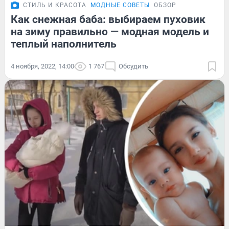
СТИЛЬ И КРАСОТА
МОДНЫЕ СОВЕТЫ
ОБЗОР
Как снежная баба: выбираем пуховик
на зиму правильно — модная модель и
теплый наполнитель
4 ноября, 2022, 14:00
1 767
Обсудить