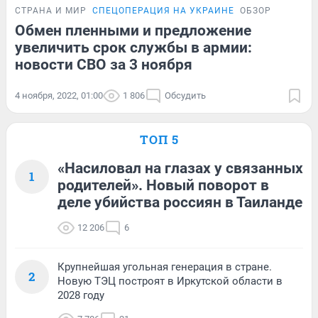
СТРАНА И МИР
СПЕЦОПЕРАЦИЯ НА УКРАИНЕ
ОБЗОР
Обмен пленными и предложение
увеличить срок службы в армии:
новости СВО за 3 ноября
4 ноября, 2022, 01:00
1 806
Обсудить
ТОП 5
«Насиловал на глазах у связанных
1
родителей». Новый поворот в
деле убийства россиян в Таиланде
12 206
6
Крупнейшая угольная генерация в стране.
2
Новую ТЭЦ построят в Иркутской области в
2028 году