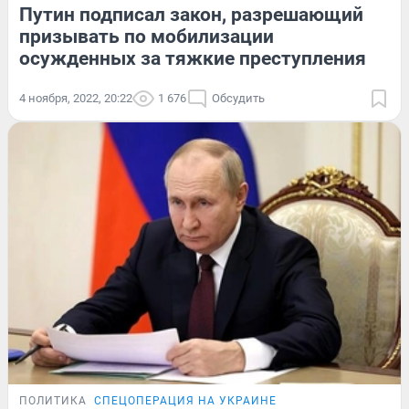
Путин подписал закон, разрешающий
призывать по мобилизации
осужденных за тяжкие преступления
4 ноября, 2022, 20:22
1 676
Обсудить
ПОЛИТИКА
СПЕЦОПЕРАЦИЯ НА УКРАИНЕ