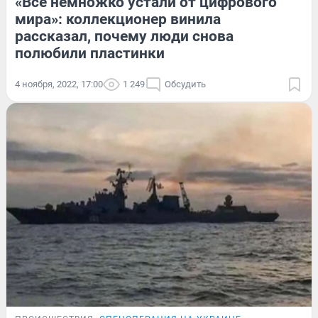
«Все немножко устали от цифрового
мира»: коллекционер винила
рассказал, почему люди снова
полюбили пластинки
4 ноября, 2022, 17:00
1 249
Обсудить