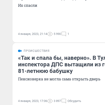
Их спасли
4 января, 2023, 21:14
5 990
1
ПРОИСШЕСТВИЯ
«Так и спала бы, наверно». В Ту
инспектора ДПС вытащили из 
81-летнюю бабушку
Пенсионерка не могла сама открыть дверь
4 января, 2023, 17:06
3 897
Обсудить