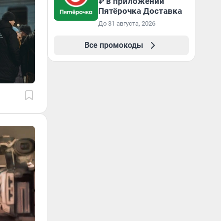
₽ в приложении
Пятёрочка Доставка
До 31 августа, 2026
Все промокоды