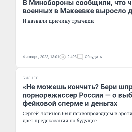
В Минобороны сообщили, что ч
военных в Макеевке выросло д
И назвали причину трагедии
4 января, 2023, 13:01
2 498
Обсудить
БИЗНЕС
«Не можешь кончить? Бери шп
порнорежиссер России — о выб
фейковой сперме и деньгах
Сергей Логинов был первопроходцем в эроти
дает предсказания на будущее