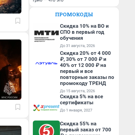
гриб — что это
ПРОМОКОДЫ
Скидка 10% на ВО и
СПО в первый год
обучения
До 31 августа, 2026
Скидка 20% от 4 000
₽, 30% от 7 000 ₽ и
40% от 12 000 ₽ на
первый и все
повторные заказы по
промокоду ТРЕНД
До 15 августа, 2026
Скидка 5% на все
сертификаты
До 1 января, 2027
Скидка 55% на
первый заказ от 700