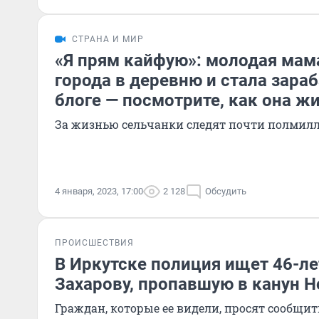
СТРАНА И МИР
«Я прям кайфую»: молодая мама
города в деревню и стала зара
блоге — посмотрите, как она ж
За жизнью сельчанки следят почти полмил
4 января, 2023, 17:00
2 128
Обсудить
ПРОИСШЕСТВИЯ
В Иркутске полиция ищет 46-л
Захарову, пропавшую в канун Н
Граждан, которые ее видели, просят сообщит