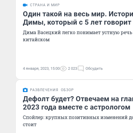
СТРАНА И МИР
Один такой на весь мир. Истор
Димы, который с 5 лет говорит
Дима Васецкий легко понимает устную речь 
китайском
4 января, 2023, 15:00
2 023
Обсудить
РАЗВЛЕЧЕНИЯ
ОБЗОР
Дефолт будет? Отвечаем на гл
2023 года вместе с астрологом
Спойлер: крупных позитивных изменений до 
стоит