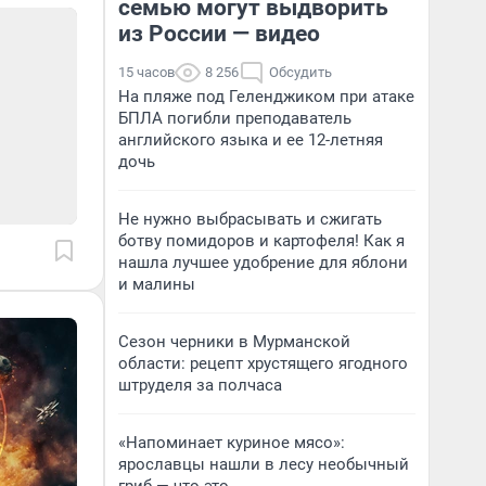
семью могут выдворить
из России — видео
15 часов
8 256
Обсудить
На пляже под Геленджиком при атаке
БПЛА погибли преподаватель
английского языка и ее 12-летняя
дочь
Не нужно выбрасывать и сжигать
ботву помидоров и картофеля! Как я
нашла лучшее удобрение для яблони
и малины
Сезон черники в Мурманской
области: рецепт хрустящего ягодного
штруделя за полчаса
«Напоминает куриное мясо»:
ярославцы нашли в лесу необычный