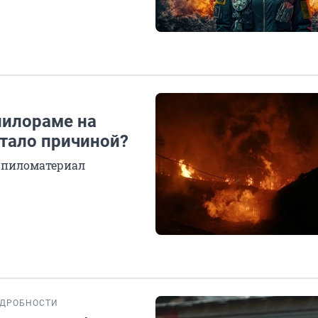
пилораме на
стало причиной?
и пиломатериал
ДРОБНОСТИ