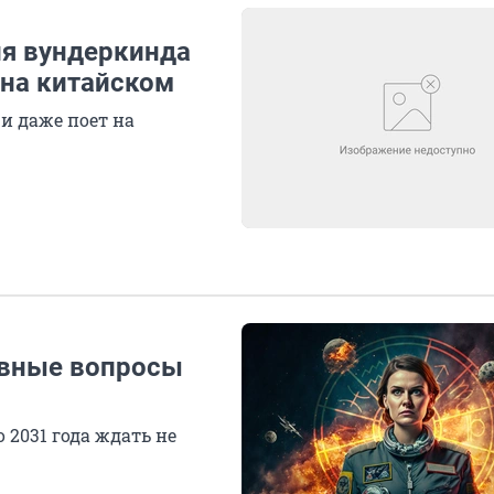
ия вундеркинда
 на китайском
и даже поет на
авные вопросы
2031 года ждать не