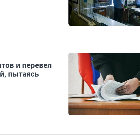
тов и перевел
й, пытаясь